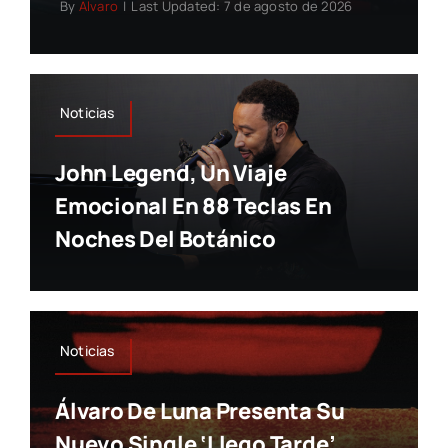
By
Alvaro
|
Last Updated: 7 de agosto de 2026
Noticias
John Legend, Un Viaje
Emocional En 88 Teclas En
Noches Del Botánico
Noticias
Álvaro De Luna Presenta Su
Nuevo Single ‘llego Tarde’