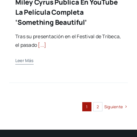
Miley Cyrus Publica En YouTube
La Película Completa
‘Something Beautiful’
Tras su presentación en el Festival de Tribeca,
el pasado
[...]
Leer Más
1
2
Siguiente