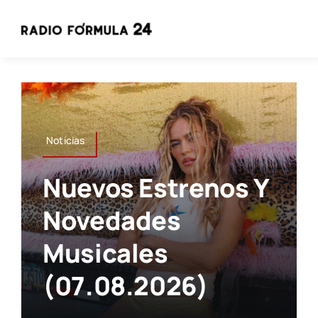
Saltar
al
contenido
Noticias
Nuevos Estrenos Y
Novedades
Musicales
(07.08.2026)