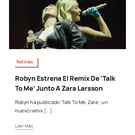
Noticias
Robyn Estrena El Remix De ‘Talk
To Me’ Junto A Zara Larsson
Robyn ha publicado ‘Talk To Me, Zara‘, un
nuevo remix
[...]
Leer Más