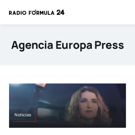
Saltar
al
contenido
Agencia Europa Press
Noticias