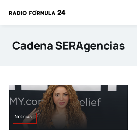
Saltar
al
contenido
Cadena SERAgencias
Noticias