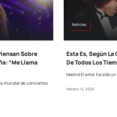
Noticias
Piensan Sobre
Esta Es, Según La
ña: “Me Llama
De Todos Los Tie
Madrid El amor ha sido u
a mundial de conciertos
febrero 14, 2025