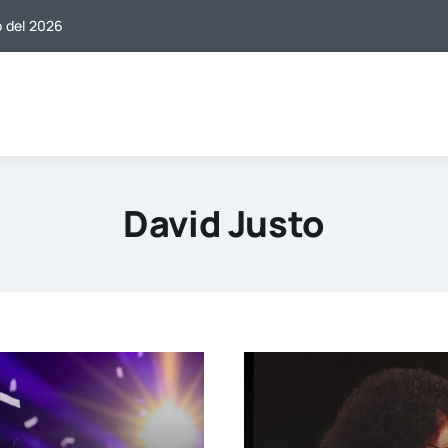
o del 2026
David Justo