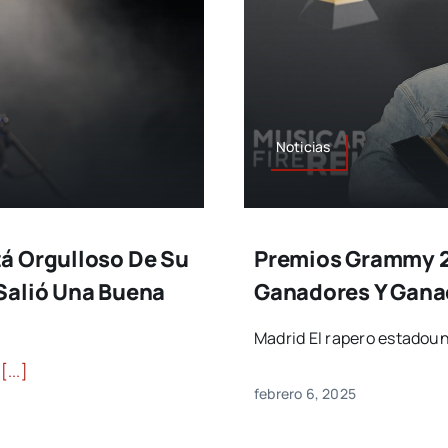
Noticias
á Orgulloso De Su
Premios Grammy 2
Salió Una Buena
Ganadores Y Gana
Madrid El rapero estadou
a
[...]
febrero 6, 2025