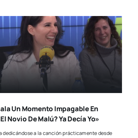
gala Un Momento Impagable En
 El Novio De Malú? Ya Decía Yo»
va dedicándose a la canción prácticamente desde