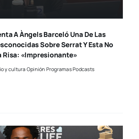
nta A Àngels Barceló Una De Las
conocidas Sobre Serrat Y Esta No
 Risa: «Impresionante»
io y cultura Opinión Programas Podcasts