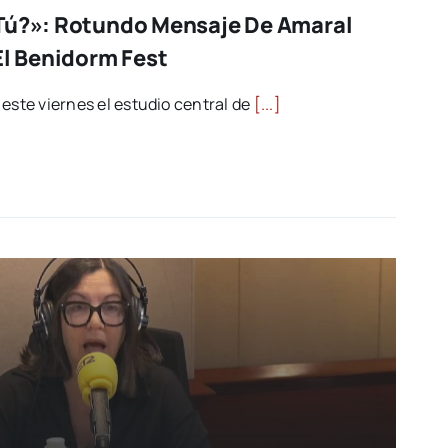
Tú?»: Rotundo Mensaje De Amaral
El Benidorm Fest
este viernes el estudio central de
[...]