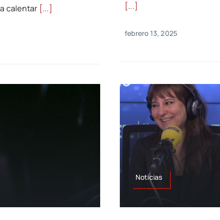
[...]
ra calentar
[...]
febrero 13, 2025
Noticias