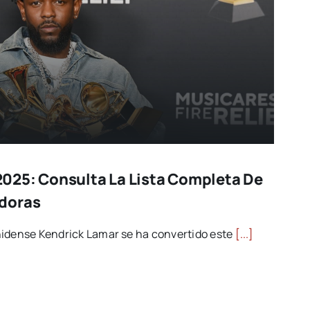
025: Consulta La Lista Completa De
doras
nidense Kendrick Lamar se ha convertido este
[...]