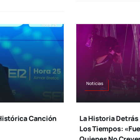
Noticias
Histórica Canción
La Historia Detrá
Los Tiempos: «Fue
Quienes No Creyer