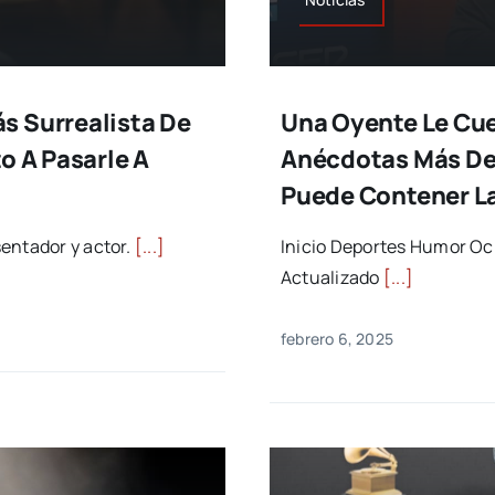
s Surrealista De
Una Oyente Le Cue
o A Pasarle A
Anécdotas Más Des
Puede Contener La
entador y actor.
[...]
Inicio Deportes Humor Oc
Actualizado
[...]
febrero 6, 2025