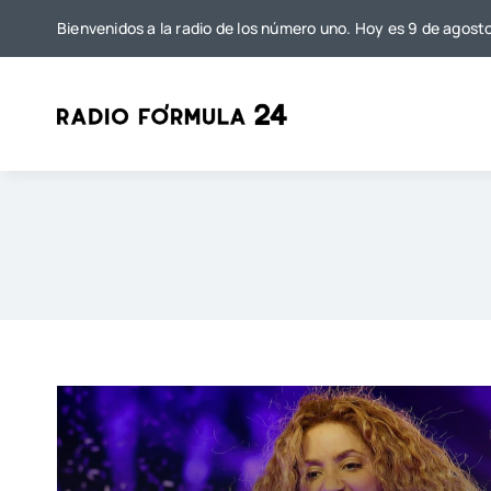
Saltar
Bienvenidos a la radio de los número uno. Hoy es 9 de agost
al
contenido