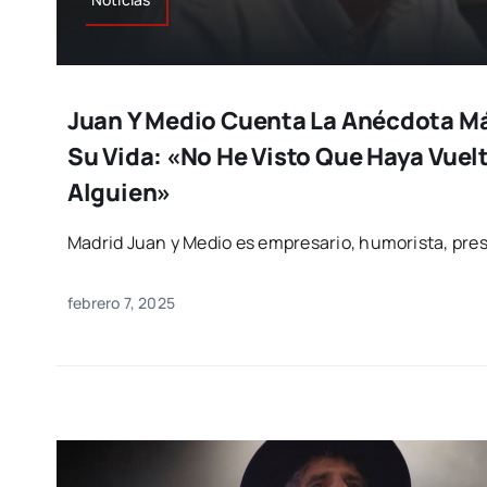
Juan Y Medio Cuenta La Anécdota Má
Su Vida: «No He Visto Que Haya Vuelt
Alguien»
Madrid Juan y Medio es empresario, humorista, pres
febrero 7, 2025