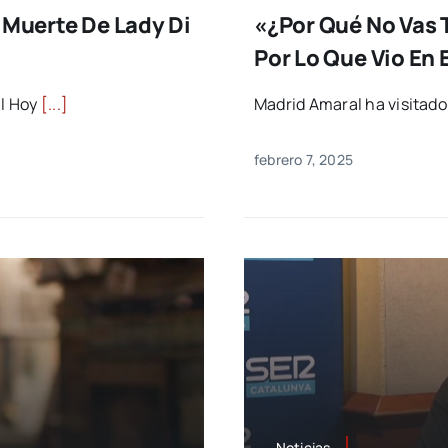
 Muerte De Lady Di
«¿Por Qué No Vas 
Por Lo Que Vio En 
al Hoy
[...]
Madrid Amaral ha visitado 
febrero 7, 2025
Noticias