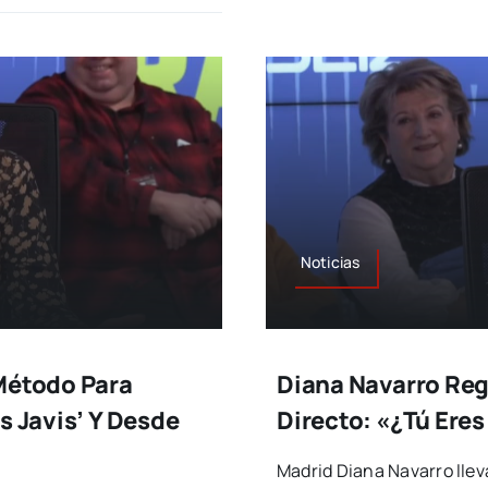
Noticias
 Método Para
Diana Navarro Re
s Javis’ Y Desde
Directo: «¿Tú Eres
Madrid Diana Navarro lle