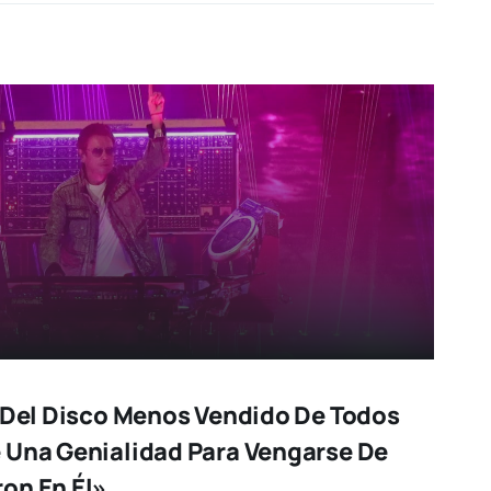
s Del Disco Menos Vendido De Todos
 Una Genialidad Para Vengarse De
on En Él»