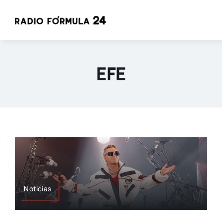
Saltar
al
contenido
EFE
Noticias