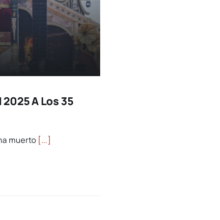
 2025 A Los 35
 ha muerto
[...]