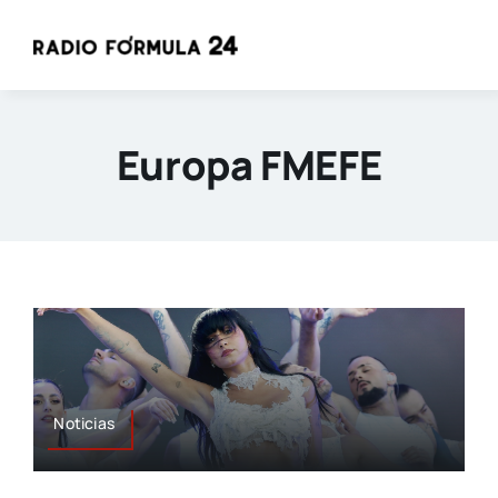
Saltar
al
contenido
Europa FMEFE
Noticias