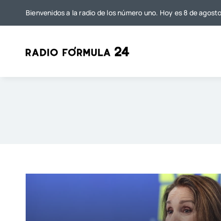
Saltar
Bienvenidos a la radio de los número uno. Hoy es 8 de agost
al
contenido