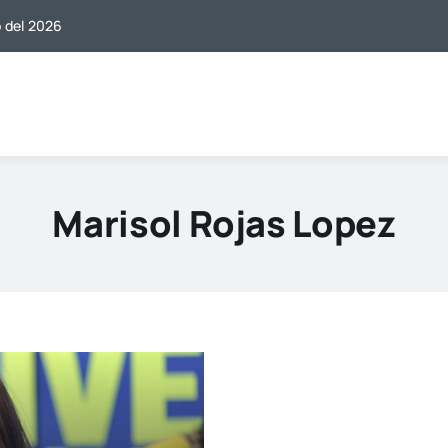
o del 2026
Marisol Rojas Lopez