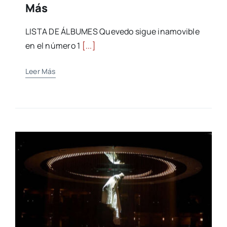
Más
LISTA DE ÁLBUMES Quevedo sigue inamovible
en el número 1
[...]
Leer Más