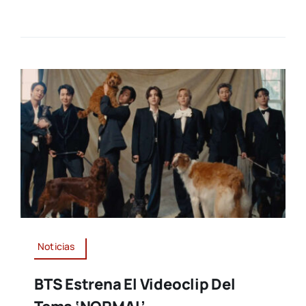
Noticias
BTS Estrena El Videoclip Del