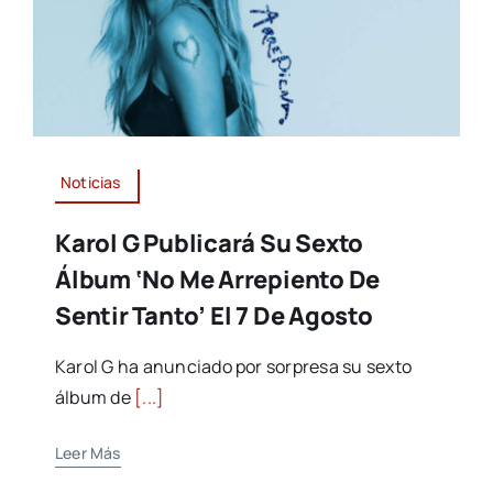
Noticias
Karol G Publicará Su Sexto
Álbum ‘No Me Arrepiento De
Sentir Tanto’ El 7 De Agosto
Karol G ha anunciado por sorpresa su sexto
álbum de
[...]
Leer Más