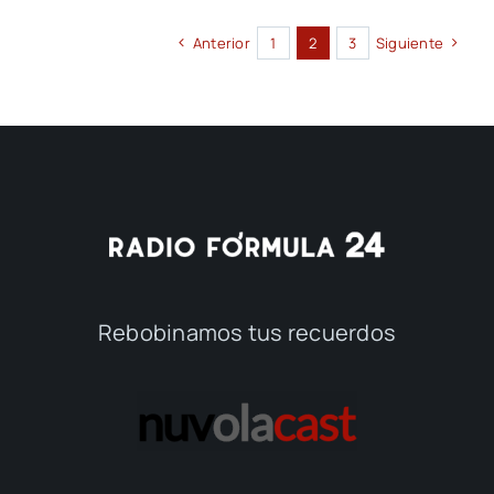
Anterior
1
2
3
Siguiente
Rebobinamos tus recuerdos