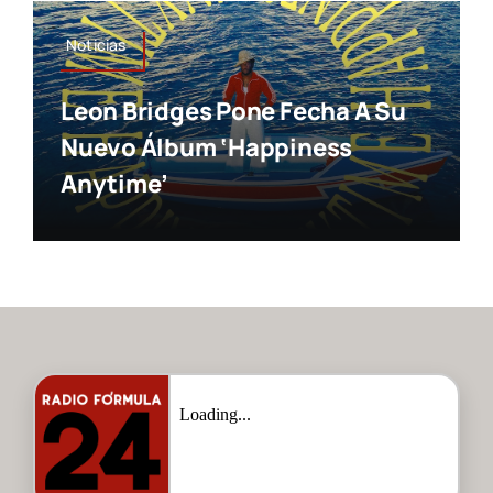
Noticias
Leon Bridges Pone Fecha A Su
Nuevo Álbum ‘Happiness
Anytime’