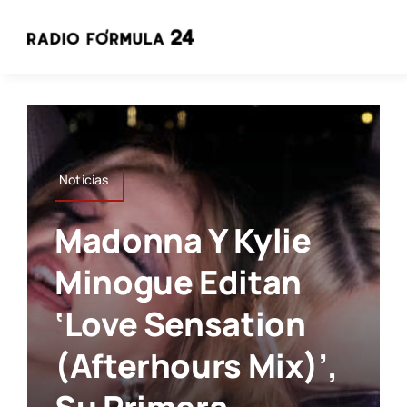
Saltar
al
contenido
Noticias
Madonna Y Kylie
Minogue Editan
‘Love Sensation
(Afterhours Mix)’,