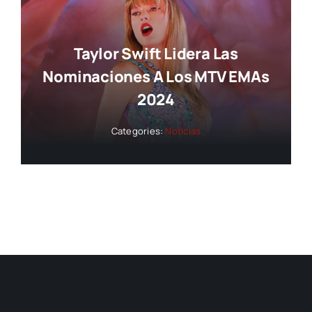
Taylor Swift Lidera Las
Nominaciones A Los MTV EMAs
2024
Categories:
Noticias