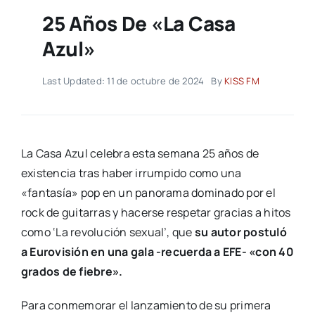
25 Años De «La Casa
Azul»
Last Updated: 11 de octubre de 2024
By
KISS FM
La Casa Azul celebra esta semana 25 años de
existencia tras haber irrumpido como una
«fantasía» pop en un panorama dominado por el
rock de guitarras y hacerse respetar gracias a hitos
como ‘La revolución sexual’, que
su autor postuló
a Eurovisión en una gala -recuerda a EFE- «con 40
grados de fiebre».
Para conmemorar el lanzamiento de su primera