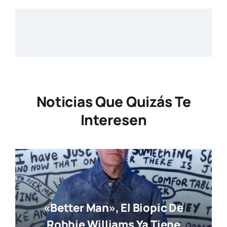
Noticias Que Quizás Te
Interesen
«Better Man», El Biopic De
Robbie Williams Ya Tiene