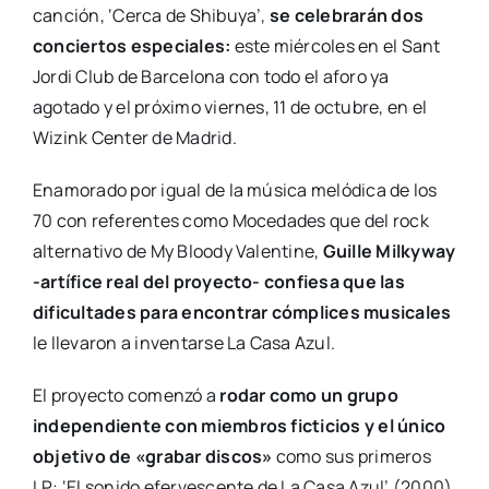
canción, ‘Cerca de Shibuya’,
se celebrarán dos
conciertos especiales:
este miércoles en el Sant
Jordi Club de Barcelona con todo el aforo ya
agotado y el próximo viernes, 11 de octubre, en el
Wizink Center de Madrid.
Enamorado por igual de la música melódica de los
70 con referentes como Mocedades que del rock
alternativo de My Bloody Valentine,
Guille Milkyway
-artífice real del proyecto- confiesa que las
dificultades para encontrar cómplices musicales
le llevaron a inventarse La Casa Azul.
El proyecto comenzó a
rodar como un grupo
independiente con miembros ficticios y el único
objetivo de «grabar discos»
como sus primeros
LP: ‘El sonido efervescente de La Casa Azul’ (2000)