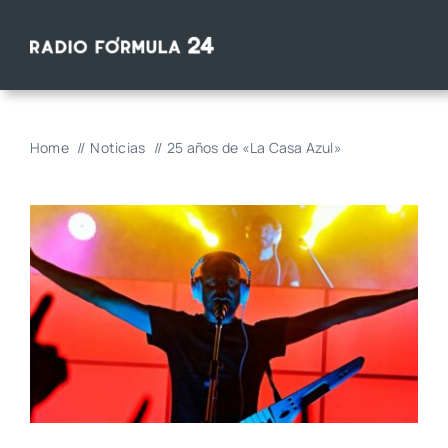
Saltar
al
contenido
Home
Noticias
25 años de «La Casa Azul»