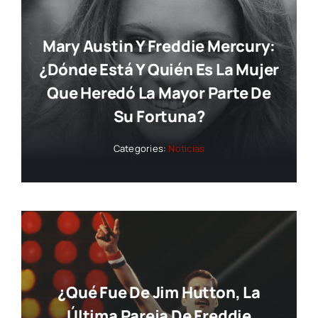
Mary Austin Y Freddie Mercury:
¿dónde Está Y Quién Es La Mujer
Que Heredó La Mayor Parte De
Su Fortuna?
Categories:
Noticias
¿Qué Fue De Jim Hutton, La
Última Pareja De Freddie