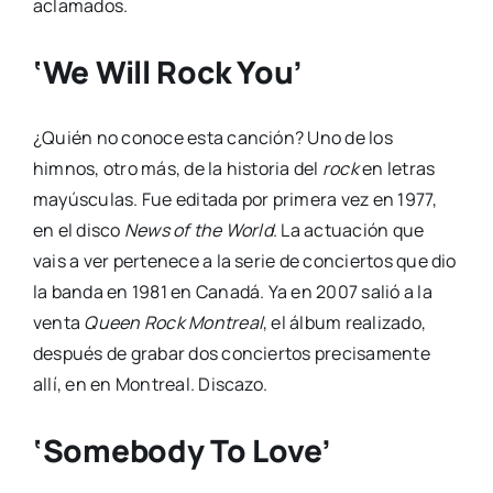
aclamados.
‘We Will Rock You’
¿Quién no conoce esta canción? Uno de los
himnos, otro más, de la historia del
rock
en letras
mayúsculas. Fue editada por primera vez en 1977,
en el disco
News of the World
. La actuación que
vais a ver pertenece a la serie de conciertos que dio
la banda en 1981 en Canadá. Ya en 2007 salió a la
venta
Queen Rock Montreal
, el álbum realizado,
después de grabar dos conciertos precisamente
allí, en en Montreal. Discazo.
‘Somebody To Love’