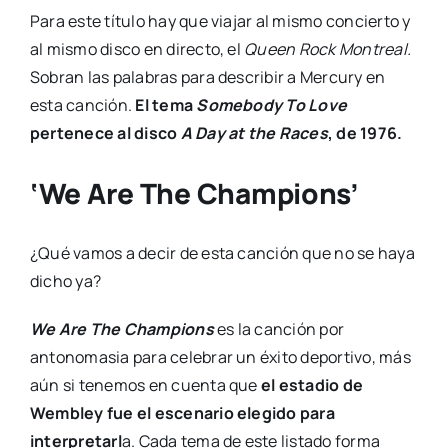
Para este título hay que viajar al mismo concierto y
al mismo disco en directo, el
Queen Rock Montreal.
Sobran las palabras para describir a Mercury en
esta canción.
El tema
Somebody To Love
pertenece al disco
A Day at the Races
, de 1976.
‘We Are The Champions’
¿Qué vamos a decir de esta canción que no se haya
dicho ya?
We Are The Champions
es la canción por
antonomasia para celebrar un éxito deportivo, más
aún si tenemos en cuenta que
el estadio de
Wembley fue el escenario elegido para
interpretarl
a. Cada tema de este listado forma