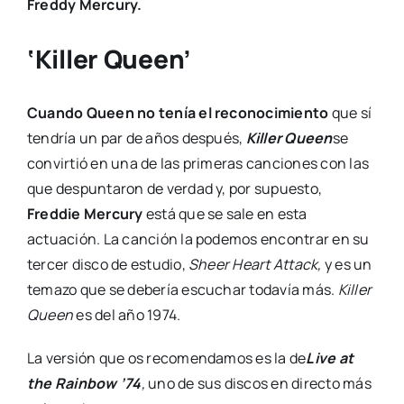
Freddy Mercury.
‘Killer Queen’
Cuando Queen no tenía el reconocimiento
que sí
tendría un par de años después,
Killer Queen
se
convirtió en una de las primeras canciones con las
que despuntaron de verdad y, por supuesto,
Freddie Mercury
está que se sale en esta
actuación. La canción la podemos encontrar en su
tercer disco de estudio,
Sheer Heart Attack,
y es un
temazo que se debería escuchar todavía más.
Killer
Queen
es del año 1974.
La versión que os recomendamos es la de
Live at
the Rainbow ’74
,
uno de sus discos en directo más