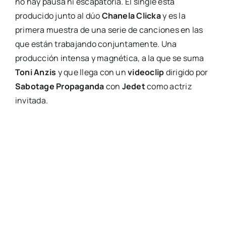
no hay pausa ni escapatoria. El single está
producido junto al dúo
Chanela Clicka
y es la
primera muestra de una serie de canciones en las
que están trabajando conjuntamente. Una
producción intensa y magnética, a la que se suma
Toni Anzis
y que llega con un
videoclip
dirigido por
Sabotage Propaganda
con
Jedet
como actriz
invitada.