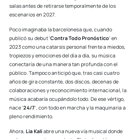
salas antes de retirarse temporalmente de los
escenarios en 2027.
Poco imaginaba la barcelonesa que, cuando
publicó su debut ‘
Contra Todo Pronóstico
‘ en
2023 como una catarsis personal frente a miedos,
tropiezos y emociones del día a día, su música
conectaría de una manera tan profunda con el
público. Tampoco anticipó que, tras casi cuatro
años de gira constante, dos discos, decenas de
colaboraciones y reconocimiento internacional, la
música acabaría ocupándolo todo. De ese vértigo,
nace ‘
24/7
‘, con todo en marcha y la maquinaria a
pleno rendimiento.
Ahora,
Lia Kali
abre una nueva vía musical donde