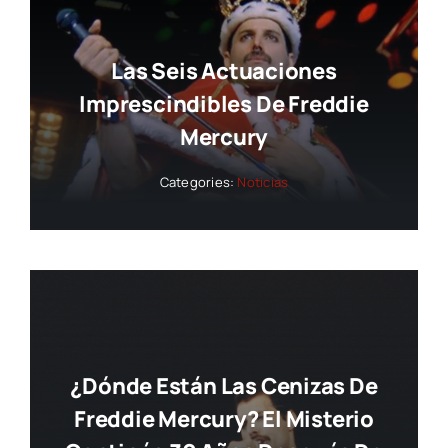
Las Seis Actuaciones
Imprescindibles De Freddie
Mercury
Categories:
Noticias
¿Dónde Están Las Cenizas De
Freddie Mercury? El Misterio