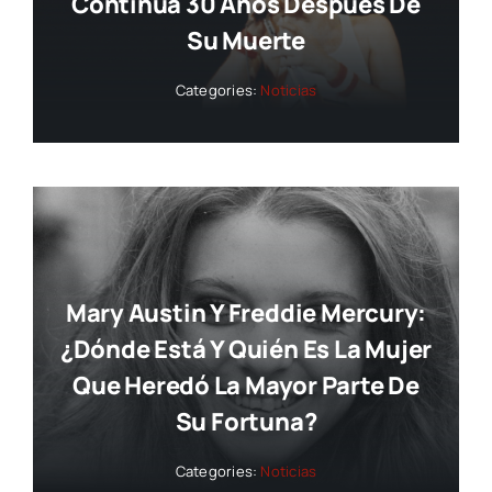
Continúa 30 Años Después De
Su Muerte
Categories:
Noticias
Mary Austin Y Freddie Mercury:
¿dónde Está Y Quién Es La Mujer
Que Heredó La Mayor Parte De
Su Fortuna?
Categories:
Noticias