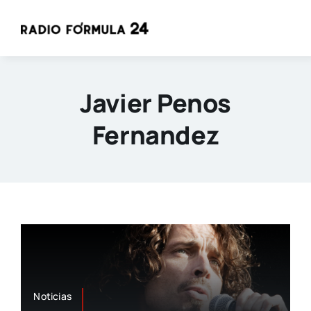
Saltar
al
contenido
Javier Penos
Fernandez
Noticias