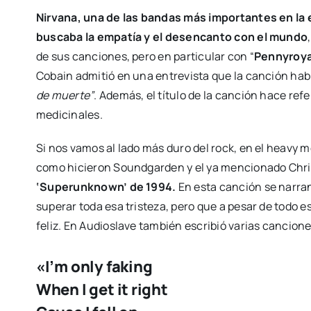
Nirvana, una de las bandas más importantes en la 
buscaba la empatía y el desencanto con el mundo
de sus canciones, pero en particular con “
Pennyroyal
Cobain admitió en una entrevista que la canción ha
de muerte”
. Además, el título de la canción hace ref
medicinales.
Si nos vamos al lado más duro del rock, en el heavy 
como hicieron Soundgarden y el ya mencionado Chri
‘Superunknown’ de 1994.
En esta canción se narran
superar toda esa tristeza, pero que a pesar de todo e
feliz. En Audioslave también escribió varias cancio
«I’m only faking
When I get it right​