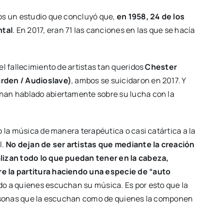
os un estudio que concluyó que,
en 1958, 24 de los
ntal
. En 2017, eran 71 las canciones en las que se hacía
el fallecimiento de artistas tan queridos
Chester
arden / Audioslave)
, ambos se suicidaron en 2017. Y
han hablado abiertamente sobre su lucha con la
o la música de manera terapéutica o casi catártica a la
l.
No dejan de ser artistas que mediante la creación
lizan todo lo que puedan tener en la cabeza,
e la partitura haciendo una especie de “auto
o a quienes escuchan su música. Es por esto que la
personas que la escuchan como de quienes la componen