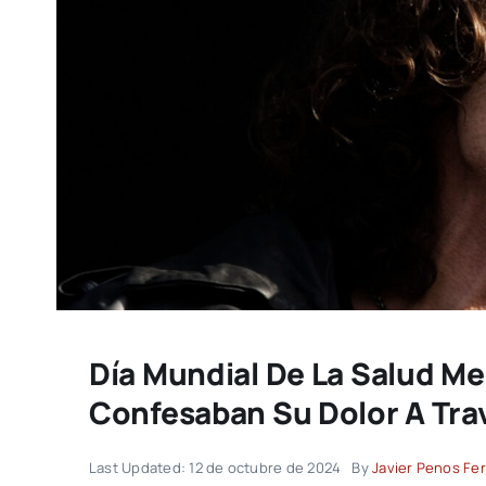
Día Mundial De La Salud Me
Confesaban Su Dolor A Tra
Last Updated: 12 de octubre de 2024
By
Javier Penos Fe