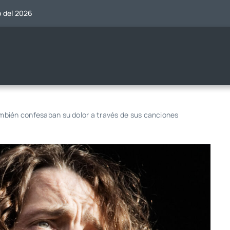
o del 2026
también confesaban su dolor a través de sus canciones