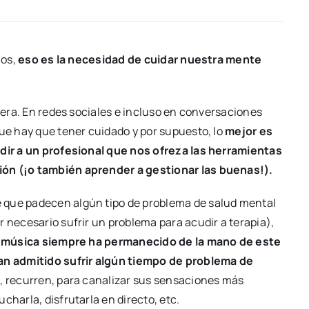
mos,
eso es la necesidad de cuidar nuestra mente
igera. En redes sociales e incluso en conversaciones
que hay que tener cuidado y por supuesto, lo
mejor es
udir a un profesional que nos ofreza las herramientas
ión (¡o también aprender a gestionar las buenas!).
 que padecen algún tipo de problema de salud mental
r necesario sufrir un problema para acudir a terapia),
a música siempre ha permanecido de la mano de este
n admitido sufrir algún tiempo de problema de
s, recurren, para canalizar sus sensaciones más
charla, disfrutarla en directo, etc.