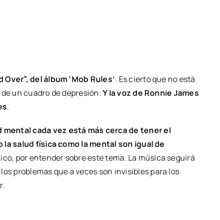
d Over”, del álbum ‘Mob Rules’
. Es cierto que no está
a de un cuadro de depresión.
Y la voz de Ronnie James
es
.
 mental cada vez está más cerca de tener el
 la salud física como la mental son igual de
co, por entender sobre este tema. La música seguirá
s problemas que a veces son invisibles para los
r.