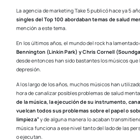
La agencia de marketing Take 5 publicó hace ya 5 añ
singles del Top 100 abordaban temas de salud me
mención a este tema.
En los últimos años, el mundo del rock ha lamentado 
Bennington (Linkin Park) y Chris Cornell (Soundg
desde entonces han sido bastantes los músicos que 
depresión.
A los largo de los años, muchos músicos han utilizad
hora de canalizar posibles problemas de salud menta
de la música, la ejecución de su instrumento, cana
vuelcan todos sus problemas sobre el papel o sobr
limpieza”
y de alguna manera lo acaban transmitiend
música funciona a ese nivel tanto del lado de las 
o ejecutan.