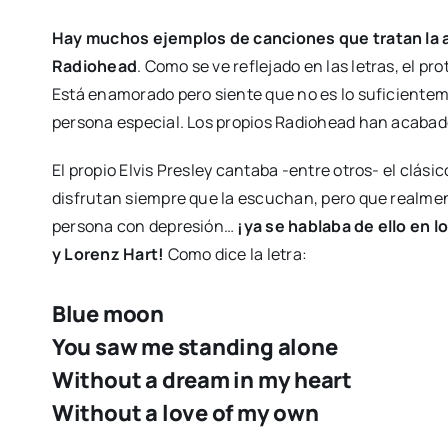
Hay muchos ejemplos de canciones que tratan la 
Radiohead
. Como se ve reflejado en las letras, el p
Está enamorado pero siente que no es lo suficiente
persona especial. Los propios Radiohead han acabado
El propio Elvis Presley cantaba -entre otros- el clásic
disfrutan siempre que la escuchan, pero que realme
persona con depresión…
¡ya se hablaba de ello en 
y Lorenz Hart!
Como dice la letra:
Blue moon
​You saw me standing alone
​Without a dream in my heart
​Without a love of my own