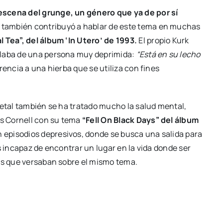
escena del grunge, un género que ya de por sí
, también contribuyó a hablar de este tema en muchas
 Tea”, del álbum ‘In Utero’ de 1993.
El propio Kurk
blaba de una persona muy deprimida:
“Está en su lecho
erencia a una hierba que se utiliza con fines
metal también se ha tratado mucho la salud mental,
s Cornell con su tema
“Fell On Black Days” del álbum
 episodios depresivos, donde se busca una salida para
s incapaz de encontrar un lugar en la vida donde ser
nes que versaban sobre el mismo tema.