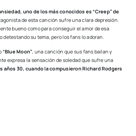
ansiedad, uno de los más conocidos es “Creep” de
rotagonista de esta canción sufre una clara depresión.
mente bueno como para conseguir el amor de esa
 detestando su tema, pero los fans lo adoran.
o
“Blue Moon”
, una canción que sus fans bailan y
nte expresa la sensación de soledad que sufre una
los años 30, cuando la compusieron Richard Rodgers