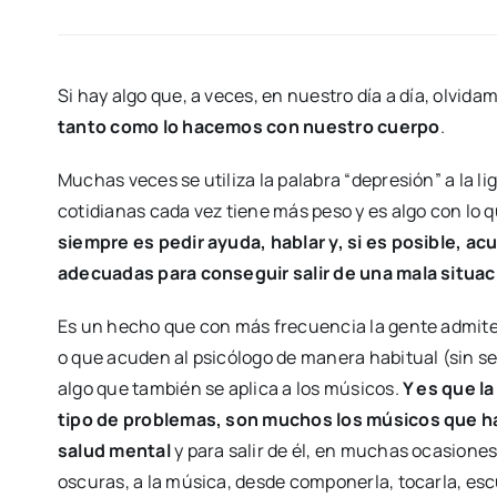
Si hay algo que, a veces, en nuestro día a día, olvida
tanto como lo hacemos con nuestro cuerpo
.
Muchas veces se utiliza la palabra “depresión” a la l
cotidianas cada vez tiene más peso y es algo con lo 
siempre es pedir ayuda, hablar y, si es posible, ac
adecuadas para conseguir salir de una mala situac
Es un hecho que con más frecuencia la gente admite
o que acuden al psicólogo de manera habitual (sin se
algo que también se aplica a los músicos.
Y es que l
tipo de problemas, son muchos los músicos que ha
salud mental
y para salir de él, en muchas ocasione
oscuras, a la música, desde componerla, tocarla, escu