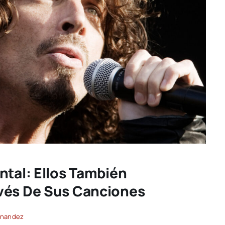
ntal: Ellos También
vés De Sus Canciones
rnandez