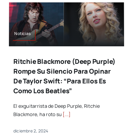
Noticias
Ritchie Blackmore (Deep Purple)
Rompe Su Silencio Para Opinar
De Taylor Swift: “Para Ellos Es
Como Los Beatles”
El exguitarrista de Deep Purple, Ritchie
Blackmore, ha roto su
[...]
diciembre 2, 2024