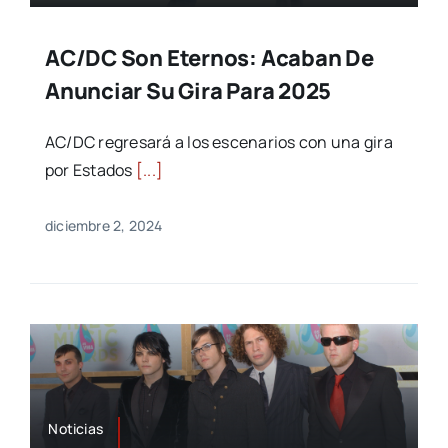
AC/DC Son Eternos: Acaban De
Anunciar Su Gira Para 2025
AC/DC regresará a los escenarios con una gira
por Estados
[...]
diciembre 2, 2024
Noticias