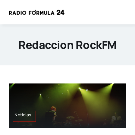
Saltar
al
contenido
Redaccion RockFM
Noticias