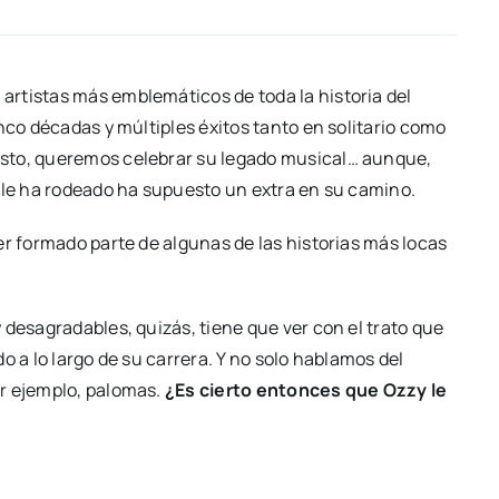
 artistas más emblemáticos de toda la historia del
nco décadas y múltiples éxitos tanto en solitario como
esto, queremos celebrar su legado musical… aunque,
e le ha rodeado ha supuesto un extra en su camino.
er formado parte de algunas de las historias más locas
 desagradables, quizás, tiene que ver con el trato que
o a lo largo de su carrera. Y no solo hablamos del
or ejemplo, palomas.
¿Es cierto entonces que Ozzy le