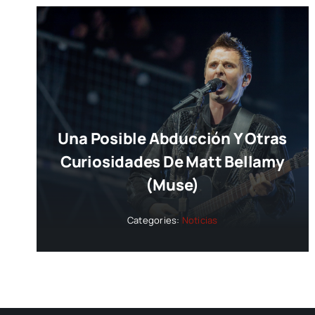
Una Posible Abducción Y Otras
Curiosidades De Matt Bellamy
(Muse)
Categories:
Noticias