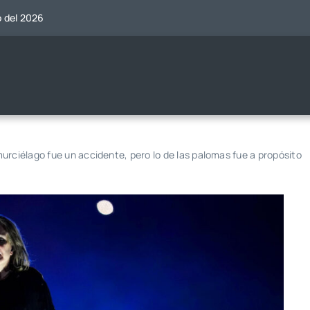
o del 2026
urciélago fue un accidente, pero lo de las palomas fue a propósito