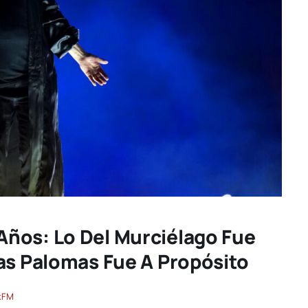
ños: Lo Del Murciélago Fue
as Palomas Fue A Propósito
kFM