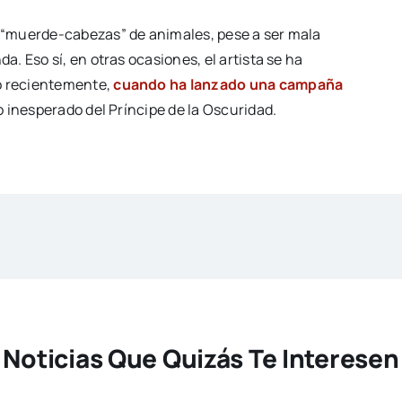
 “muerde-cabezas” de animales, pese a ser mala
. Eso sí, en otras ocasiones, el artista se ha
o recientemente,
cuando ha lanzado una campaña
o inesperado del Príncipe de la Oscuridad.
Noticias Que Quizás Te Interesen