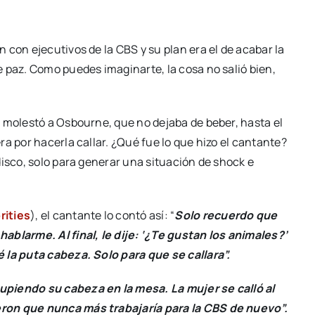
 con ejecutivos de la CBS y su plan era el de acabar la
 paz. Como puedes imaginarte, la cosa no salió bien,
 molestó a Osbourne, que no dejaba de beber, hasta el
a por hacerla callar. ¿Qué fue lo que hizo el cantante?
disco, solo para generar una situación de shock e
rities
), el cantante lo contó así: “
Solo recuerdo que
ablarme. Al final, le dije: ‘¿Te gustan los animales?’
 la puta cabeza. Solo para que se callara”.
upiendo su cabeza en la mesa. La mujer se calló al
ron que nunca más trabajaría para la CBS de nuevo”.