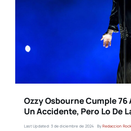
Ozzy Osbourne Cumple 76 A
Un Accidente, Pero Lo De L
Last Updated: 3 de diciembre de 2024
By
Redaccion Roc