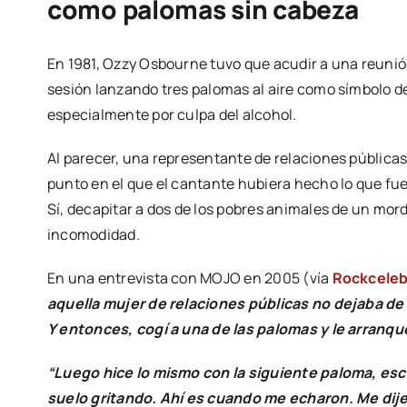
como palomas sin cabeza
En 1981, Ozzy Osbourne tuvo que acudir a una reunión
sesión lanzando tres palomas al aire como símbolo de
especialmente por culpa del alcohol.
Al parecer, una representante de relaciones públicas
punto en el que el cantante hubiera hecho lo que fuer
Sí, decapitar a dos de los pobres animales de un mor
incomodidad.
En una entrevista con MOJO en 2005 (vía
Rockceleb
aquella mujer de relaciones públicas no dejaba de h
Y entonces, cogí a una de las palomas y le arranqué
“Luego hice lo mismo con la siguiente paloma, esc
suelo gritando. Ahí es cuando me echaron. Me dije