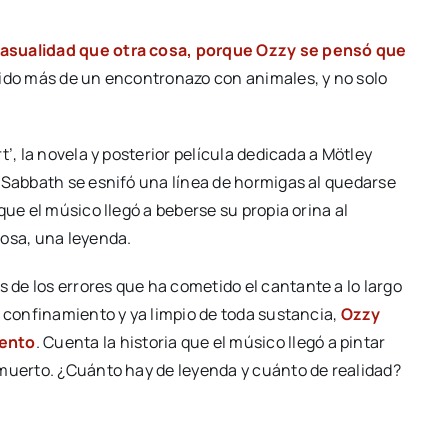
casualidad que otra cosa, porque Ozzy se pensó que
enido más de un encontronazo con animales, y no solo
’, la novela y posterior película dedicada a Mötley
 Sabbath se esnifó una línea de hormigas al quedarse
que el músico llegó a beberse su propia orina al
cosa, una leyenda.
de los errores que ha cometido el cantante a lo largo
l confinamiento y ya limpio de toda sustancia,
Ozzy
iento
. Cuenta la historia que el músico llegó a pintar
 muerto. ¿Cuánto hay de leyenda y cuánto de realidad?