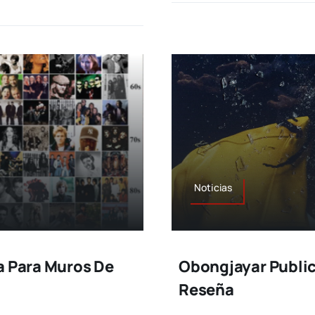
Noticias
a Para Muros De
Obongjayar Public
Reseña