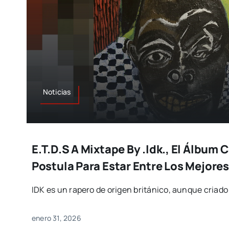
Noticias
E.t.d.s A Mixtape By .idk., El Álbum 
Postula Para Estar Entre Los Mejores
IDK es un rapero de origen británico, aunque criad
enero 31, 2026