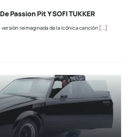
De Passion Pit Y SOFI TUKKER
 versión reimaginada de la icónica canción
[...]