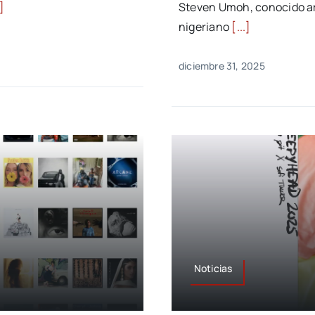
.]
Steven Umoh, conocido a
nigeriano
[...]
diciembre 31, 2025
Noticias