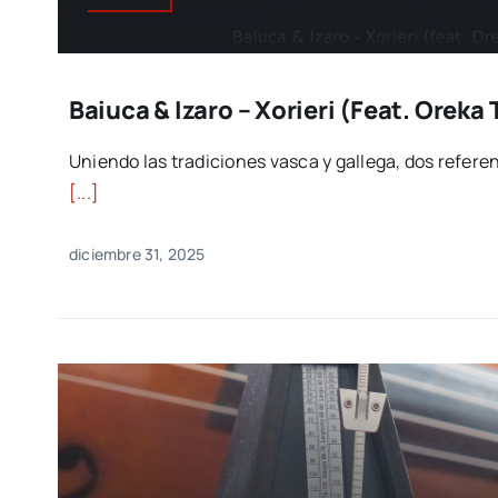
Baiuca & Izaro – Xorieri (feat. Oreka 
Uniendo las tradiciones vasca y gallega, dos refe
[...]
diciembre 31, 2025