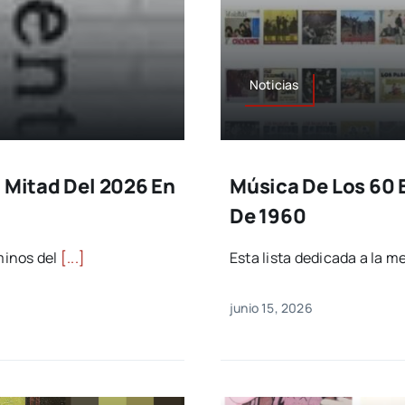
Noticias
a Mitad Del 2026 En
Música De Los 60 
De 1960
minos del
[...]
Esta lista dedicada a la m
junio 15, 2026