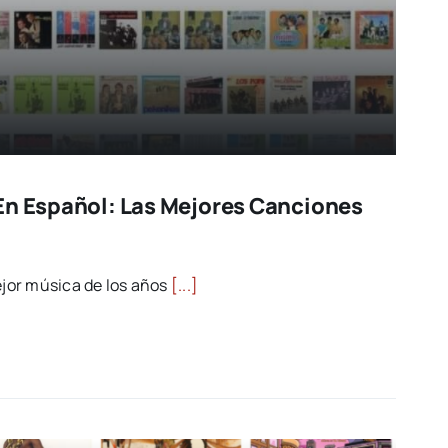
En Español: Las Mejores Canciones
ejor música de los años
[...]