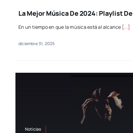
La Mejor Música De 2024: Playlist D
En un tiempo en que la música está al alcance
[...]
diciembre 31, 2025
Noticias