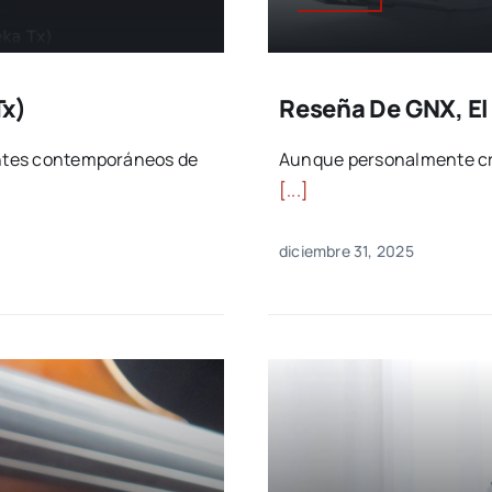
Tx)
Reseña De GNX, El
rentes contemporáneos de
Aunque personalmente cr
[...]
diciembre 31, 2025