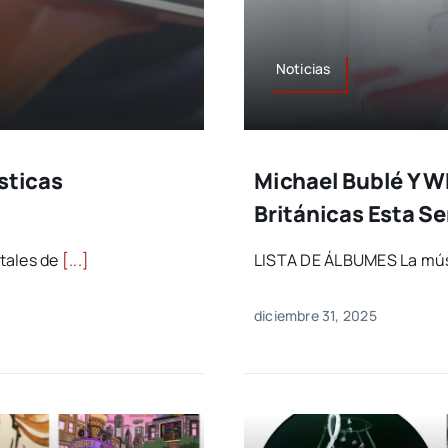
Noticias
sticas
Michael Bublé Y W
Británicas Esta 
tales de
[...]
LISTA DE ÁLBUMES La mús
diciembre 31, 2025