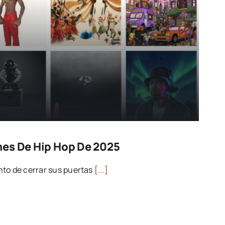
es De Hip Hop De 2025
nto de cerrar sus puertas
[...]