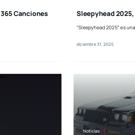
e 365 Canciones
Sleepyhead 2025, 
​”Sleepyhead 2025″ es una
diciembre 31, 2025
Noticias