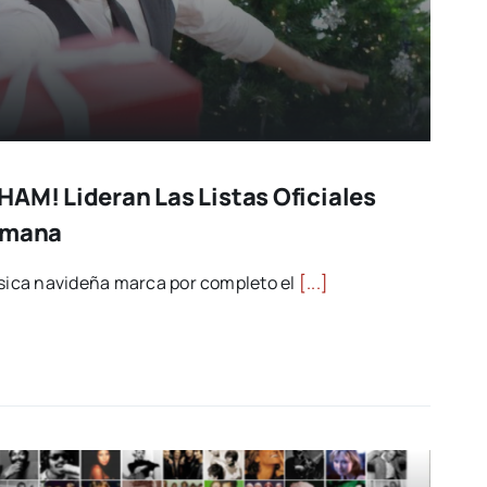
HAM! Lideran Las Listas Oficiales
Semana
ica navideña marca por completo el
[...]