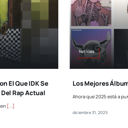
Noticias
Con El Que IDK Se
Los Mejores Álbum
 Del Rap Actual
Ahora que 2025 está a pu
o en
[...]
diciembre 31, 2025