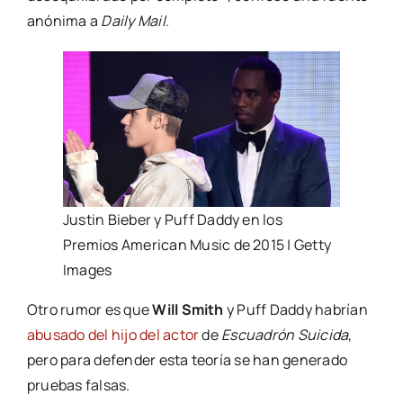
anónima a
Daily Mail
.
Justin Bieber y Puff Daddy en los
Premios American Music de 2015 | Getty
Images
Otro rumor es que
Will Smith
y Puff Daddy habrían
abusado del hijo del actor
de
Escuadrón Suicida
,
pero para defender esta teoría se han generado
pruebas falsas.