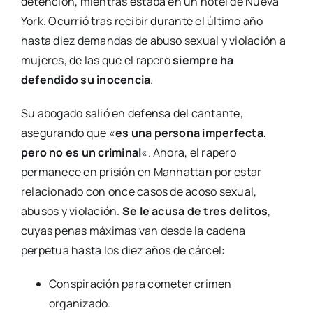
detención, mientras estaba en un hotel de Nueva
York. Ocurrió tras recibir durante el último año
hasta diez demandas de abuso sexual y violación a
mujeres, de las que el rapero
siempre ha
defendido su inocencia
.
Su abogado salió en defensa del cantante,
asegurando que «
es una persona imperfecta,
pero no es un criminal
«. Ahora, el rapero
permanece en prisión en Manhattan por estar
relacionado con once casos de acoso sexual,
abusos y violación.
Se le acusa de tres delitos
,
cuyas penas máximas van desde la cadena
perpetua hasta los diez años de cárcel:
Conspiración para cometer crimen
organizado.