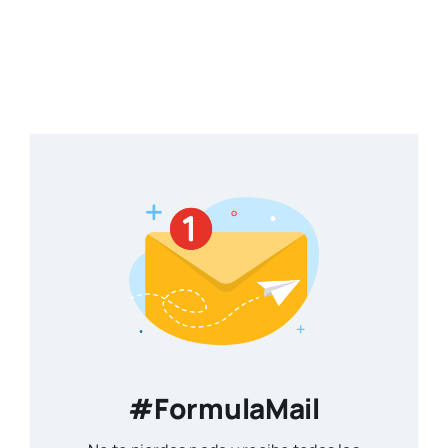
#FormulaMail