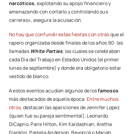
narcóticos
, explotando su apoyo financiero y
amenazando con cortarlo y controlando sus
carreras», asegura la acusación.
No hay que confundir estas fiestas con otras
que el
rapero organizaba desde finales de los años 90: las
llamadas
White Parties
, las cuales se celebraban
cada Día del Trabajo en Estados Unidos (el primer
lunes de septiembre) y donde era obligatorio estar
vestido de blanco.
A estos eventos acudían algunos de los
famosos
más destacados de aquella época.
Entre muchos
otros
, destacan las apariciones de Jennifer Lopez
(quien fue su pareja sentimental), Leonardo
DiCaprio, Paris Hilton, Kim Kardashian, Aretha
Franklin, Pamela Anderson, Beyoncé o Mariah