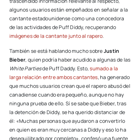
trascendido información relevante al respecto,
algunos usuarios están empeñados en señalar a la
cantante estadounidense como una conocedora
de las actividades de Puff Diddy, recuperando
imágenes de la cantante junto al rapero
.
También se está hablando mucho sobre
Justin
Bieber
, quien podría haber acudido a algunas de las
White Parties
de Puff Daddy. Esto,
sumado a la
larga relación entre ambos cantantes
, ha generado
que muchos usuarios crean que el rapero abusó del
canadiense cuando era pequeño, aunque no hay
ninguna prueba de ello. Sí se sabe que Bieber, tras
la detención de Diddy, se ha querido distanciar de
él: «Muchas personas que ayudaron a convertirlo
en quien es eran muy cercanas a Diddy y eso lo ha
desequilibrado por completo», confesó una fuente