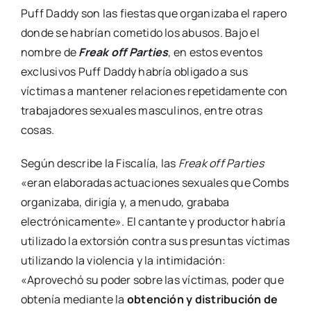
Puff Daddy son las fiestas que organizaba el rapero
donde se habrían cometido los abusos. Bajo el
nombre de
Freak off Parties
, en estos eventos
exclusivos Puff Daddy habría obligado a sus
víctimas a mantener relaciones repetidamente con
trabajadores sexuales masculinos, entre otras
cosas.
Según describe la Fiscalía, las
Freak off Parties
«eran elaboradas actuaciones sexuales que Combs
organizaba, dirigía y, a menudo, grababa
electrónicamente». El cantante y productor habría
utilizado la extorsión contra sus presuntas víctimas
utilizando la violencia y la intimidación:
«Aprovechó su poder sobre las víctimas, poder que
obtenía mediante la
obtención y distribución de