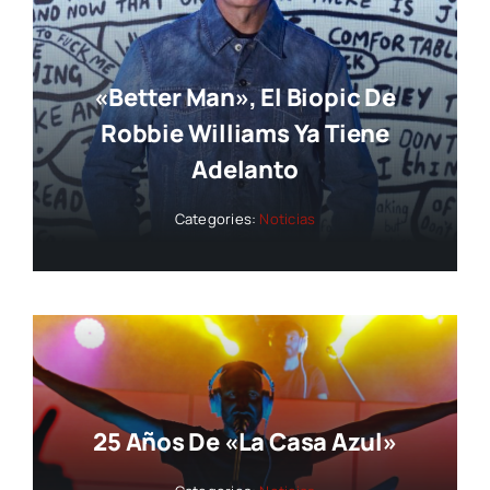
«Better Man», El Biopic De
Robbie Williams Ya Tiene
Adelanto
Categories:
Noticias
25 Años De «La Casa Azul»