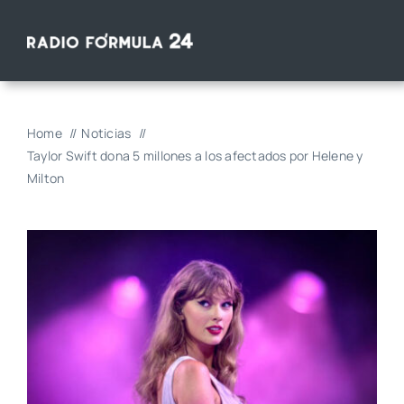
Saltar
al
contenido
Home
Noticias
Taylor Swift dona 5 millones a los afectados por Helene y
Milton