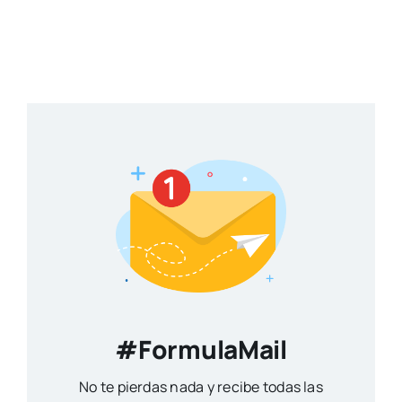
#FormulaMail
No te pierdas nada y recibe todas las