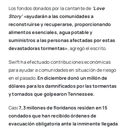
Los fondos donados por la cantante de
‘Love
Story’
«ayudarán a las comunidades a
reconstruirse y recuperarse, proporcionando
alimentos esenciales, agua potable y
suministros a las personas afectadas por estas
devastadoras tormentas»
, agregó el escrito.
Swift ha efectuado contribuciones económicas
para ayudar a comunidades en situación de riesgo
en el pasado.
En diciembre donó un millón de
dólares para los damnificados por las tormentas
y tornados que golpearon Tennessee.
Casi
7,3 millones de floridanos residen en 15
condados que han recibido órdenes de
evacuación obligatoria ante la inminente llegada