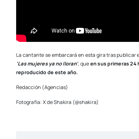
La cantante se embarcará en esta gira tras publicar
‘Las mujeres ya no lloran’
, que
en sus primeras 24 
reproducido de este año.
Redacción (Agencias)
Fotografía: X de Shakira (@shakira)