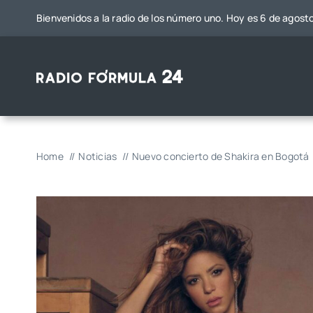
Saltar
Bienvenidos a la radio de los número uno. Hoy es 6 de agost
al
contenido
Home
Noticias
Nuevo concierto de Shakira en Bogotá