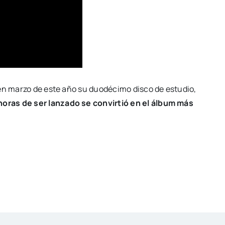
 en marzo de este año su duodécimo disco de estudio,
horas de ser lanzado se convirtió en el álbum más