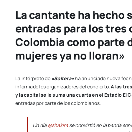
La cantante ha hecho s
entradas para los tres
Colombia como parte d
mujeres ya no lloran»
La intérprete de
«Soltera»
ha anunciado nueva fech
informado los organizadores del concierto.
A las tre
y la capital se le suma una cuarta en el Estadio El
entradas por parte de los colombianos.
Un día
@shakira
se convirtió en la banda son