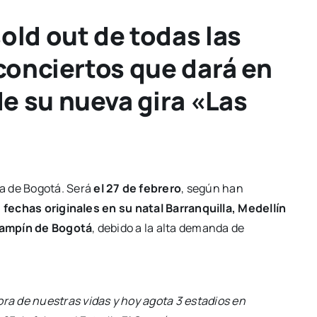
old out de todas las
 conciertos que dará en
e su nueva gira «Las
a de Bogotá. Será
el 27 de febrero
, según han
s fechas originales en su natal Barranquilla, Medellín
 Campín de Bogotá
, debido a la alta demanda de
ora de nuestras vidas y hoy agota 3 estadios en