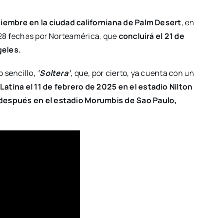
viembre en la ciudad californiana de Palm Desert
, en
e 28 fechas por Norteamérica, que
concluirá el 21 de
eles.
 sencillo,
‘Soltera’
, que, por cierto, ya cuenta con un
atina el 11 de febrero de 2025 en el estadio Nilton
 después en el estadio Morumbis de Sao Paulo,