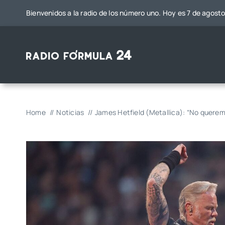
Saltar
Bienvenidos a la radio de los número uno. Hoy es 7 de agost
al
contenido
Home
Noticias
James Hetfield (Metallica): “No querem