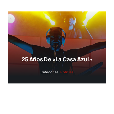
25 Años De «La Casa Azul»
Categories:
Noticias