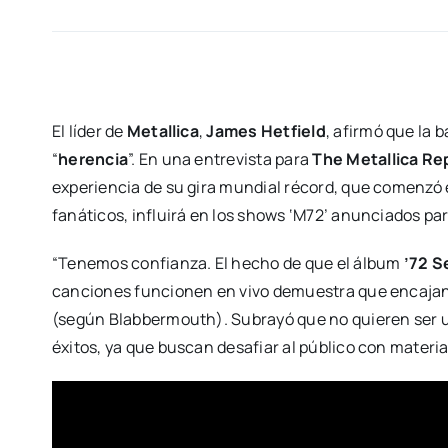
El líder de
Metallica
,
James Hetfield
, afirmó que la 
“
herencia
”. En una entrevista para
The Metallica Re
experiencia de su gira mundial récord, que comenzó e
fanáticos, influirá en los shows ‘M72’ anunciados pa
“Tenemos confianza. El hecho de que el álbum
’72 S
canciones funcionen en vivo demuestra que encajan 
(según Blabbermouth). Subrayó que no quieren ser u
éxitos, ya que buscan desafiar al público con materia