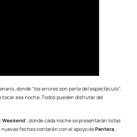
nario, donde “los errores son parte del espectáculo”,
de tocar esa noche. Todos pueden disfrutar del
t Weekend
‘, donde cada noche se presentarán listas
as nuevas fechas contarán con el apoyo de
Pantera
,