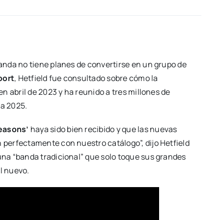
banda no tiene planes de convertirse en un grupo de
port
, Hetfield fue consultado sobre cómo la
n abril de 2023 y ha reunido a tres millones de
ra 2025.
easons’
haya sido bien recibido y que las nuevas
perfectamente con nuestro catálogo”, dijo Hetfield
na “banda tradicional” que solo toque sus grandes
l nuevo.