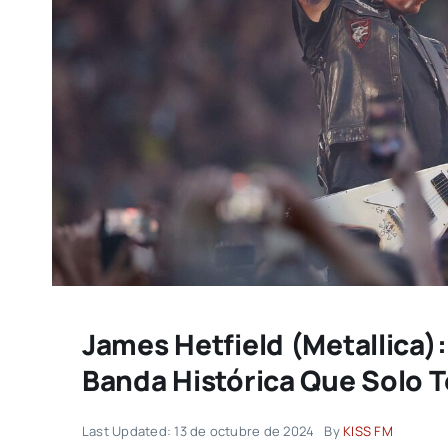
James Hetfield (Metallica
Banda Histórica Que Solo T
Last Updated: 13 de octubre de 2024
By
KISS FM