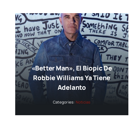
«Better Man», El Biopic De
Robbie Williams Ya Tiene
Adelanto
Categories:
Noticias