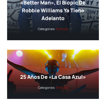
«Better Man», El Biopic De
Robbie Williams Ya Tiene
Adelanto
Categories:
Noticias
25 Años De «La Casa Azul»
Categories:
Noticias