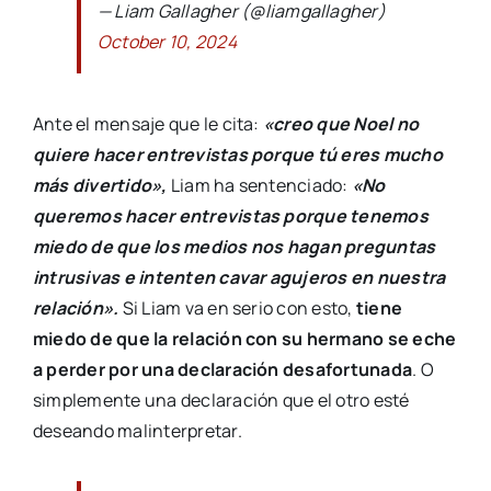
— Liam Gallagher (@liamgallagher)
October 10, 2024
Ante el mensaje que le cita:
«creo que Noel no
quiere hacer entrevistas porque tú eres mucho
más divertido»,
Liam ha sentenciado:
«No
queremos hacer entrevistas porque tenemos
miedo de que los medios nos hagan preguntas
intrusivas e intenten cavar agujeros en nuestra
relación».
Si Liam va en serio con esto,
tiene
miedo de que la relación con su hermano se eche
a perder por una declaración desafortunada
. O
simplemente una declaración que el otro esté
deseando malinterpretar.