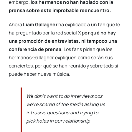
embargo,
los hermanos no han hablado con la
prensa sobre este improbable reencuentro.
Ahora
Liam Gallagher
ha explicado a un fan que le
ha preguntado por la red social X p
or qué no hay
una promoción de entrevistas, ni tampoco una
conferencia de prensa
. Los fans piden que los
hermanos Gallagher expliquen cómo serán sus
conciertos, por qué se han reunido y sobre todo si
puede haber nueva música.
We don’t want to do interviews coz
we’re scared of the media asking us
intrusive questions and trying to
pick holes in our relationship