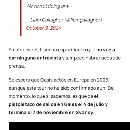
We’re not doing any
— Liam Gallagher (@liamgallagher)
October 9, 2024
En otro tweet, Liam ha especificado que
no van a
dar ninguna entrevista
y tampoco habrá ruedas de
prensa.
Se espera que Oasis actúe en Europa en 2026,
aunque este tour no ha sido confirmado aún. De
momento, lo que sí sabemos, es que da
el
pistoletazo de salida en Gales el 4 de julio y
termina el 7 de noviembre en Sydney.