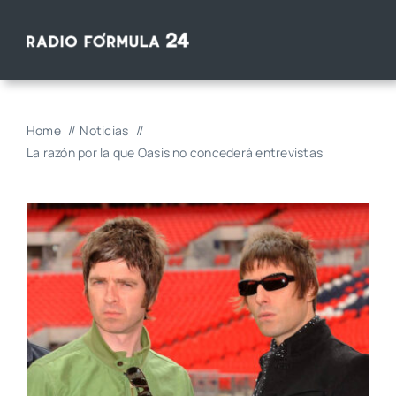
Saltar
al
contenido
Home
Noticias
La razón por la que Oasis no concederá entrevistas