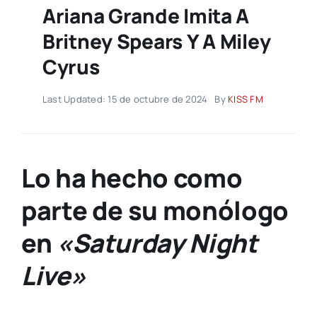
Ariana Grande Imita A
Britney Spears Y A Miley
Cyrus
Last Updated: 15 de octubre de 2024
By
KISS FM
Lo ha hecho como
parte de su monólogo
en
«Saturday Night
Live»