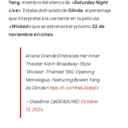
Yang
, miembro del elenco de
«Saturday Night
Live»
. Estaba disfrazado de
Glinda
, el personaje
que interpretará la cantante en la película
«Wicked»
que se estrenará el próximo
22 de
noviembre en cines.
Ariana Grande Embraces Her Inner
Theater Kid In Broadway-Style
‘Wicked’-Themed ‘SNL’ Opening
Monologue, Featuring Bowen Yang
As Glinda
https://t.co/HHeLAVpq1v
— Deadline (@DEADLINE)
October
13, 2024