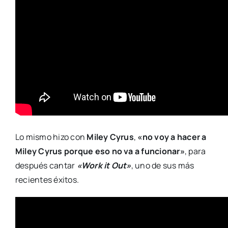
Lo mismo hizo con
Miley Cyrus
,
«no voy a hacer a
Miley Cyrus porque eso no va a funcionar»
, para
después cantar
«Work it Out»
, uno de sus más
recientes éxitos.