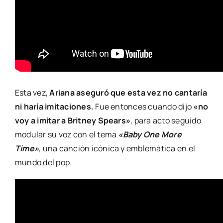
Esta vez,
Ariana aseguró que esta vez no cantaría
ni haría imitaciones.
Fue entonces cuando dijo
«no
voy a imitar a Britney Spears»
, para acto seguido
modular su voz con el tema
«Baby One More
Time»
, una canción icónica y emblemática en el
mundo del pop.