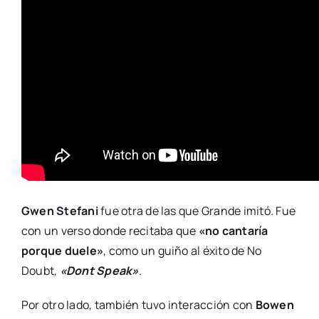
Gwen Stefani
fue otra de las que Grande imitó. Fue
con un verso donde recitaba que
«no cantaría
porque duele»
, como un guiño al éxito de No
Doubt,
«Dont Speak»
.
Por otro lado, también tuvo interacción con
Bowen