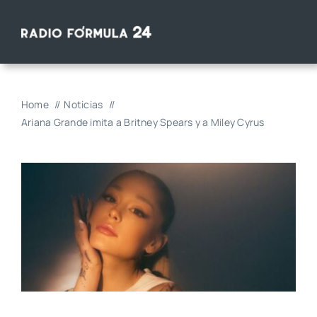
Saltar
al
contenido
Home
Noticias
Ariana Grande imita a Britney Spears y a Miley Cyrus