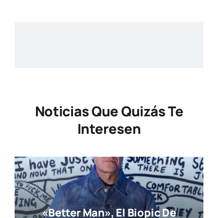
Noticias Que Quizás Te
Interesen
«Better Man», El Biopic De