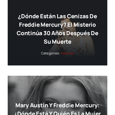
¿Dónde Están Las Cenizas De
Freddie Mercury? El Misterio
Continúa 30 Años Después De
Su Muerte
Categories:
Noticias
Mary Austin Y Freddie Mercury:
¿dónde Está Y Quién Es La Mujer