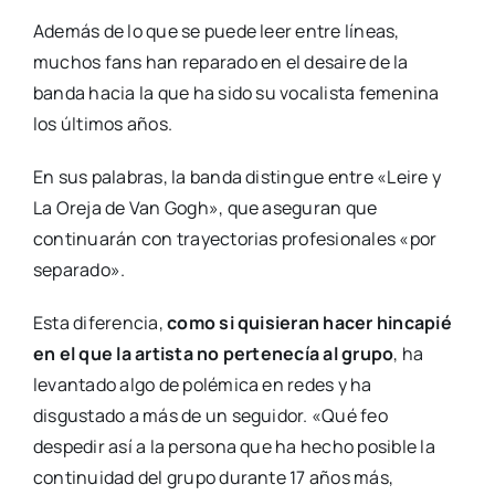
Además de lo que se puede leer entre líneas,
muchos fans han reparado en el desaire de la
banda hacia la que ha sido su vocalista femenina
los últimos años.
En sus palabras, la banda distingue entre «Leire y
La Oreja de Van Gogh», que aseguran que
continuarán con trayectorias profesionales «por
separado».
Esta diferencia,
como si quisieran hacer hincapié
en el que la artista no pertenecía al grupo
, ha
levantado algo de polémica en redes y ha
disgustado a más de un seguidor. «Qué feo
despedir así a la persona que ha hecho posible la
continuidad del grupo durante 17 años más,