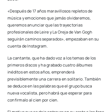
«Después de 17 años maravillosos repletos de
música y emociones que jamás olvidaremos,
queremos anunciar que las trayectorias
profesionales de Leire y La Oreja de Van Gogh
seguirán caminos separados», empezaban en su
cuenta de Instagram.
La cantante, que ha dado voz a los temas de los
primeros discos y ha grabado cuatro álbumes
inéditos en estos años, emprenderá
previsiblemente una carrera en solitario. También
se deduce en las palabras que el grupo busca
nueva vocalista, pero habrá que esperar para
confirmalo al cien por cien.
El motivo que se deja entrever en su carta a los fans