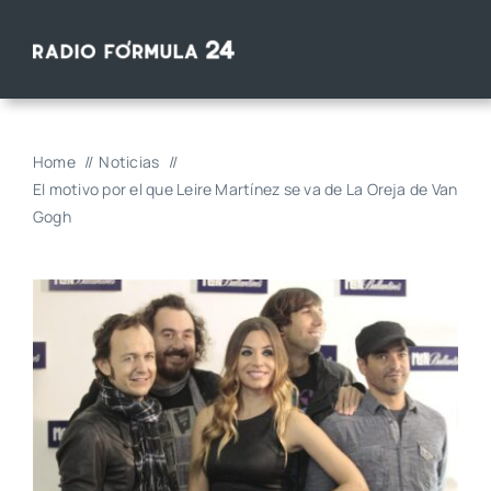
Saltar
al
contenido
Home
Noticias
El motivo por el que Leire Martínez se va de La Oreja de Van
Gogh