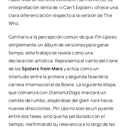
interpretación lenta de «I Can’t Explain» ofrece una
clara diferenciación respecto a la versión de The
Who.
Contrario a la percepción común de que
Pin Ups
es
simplemente un álbum de versiones para ganar
tiempo, este trabajo se revela como una
declaración artística. Representa el canto del cisne
de los
Spiders from Mars
y actúa como un
interludio entre la primera y segunda fase de la
carrera internacional de Bowie. La siguiente etapa,
que comienza con
Diamond Dogs
, marcará un
cambio de rumbo, alejándose del glam rock hacia
nuevas direcciones.
Pin Ups
no solo es un puente
entre dos fases, sino que ha perdurado con el
tiempo, reafirmando su relevancia a lo largo de las