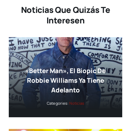
Noticias Que Quizás Te
Interesen
«Better Man», El Biopic De
Robbie Williams Ya Tiene
Adelanto
Categories:
Noticias