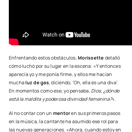
Enfrentando estos obstáculos,
Morissette
detalló
cómo luchó por su lugar en la escena: «Y entonces
aparecía yo y me ponía firme, y ellos me hacían
mucha
luz de gas
, diciendo, ‘Oh, ella es una diva’.
En momentos como ese, yo pensaba,
Dios, ¿dónde
está la maldita y poderosa divinidad femenina?
«.
Al no contar con un
mentor
en sus primeros pasos
en la música, la cantante ha asumido ese rol para
las nuevas generaciones. «Ahora, cuando estoy en