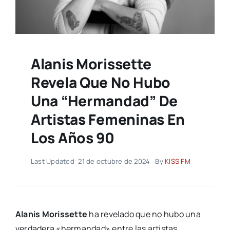
Alanis Morissette
Revela Que No Hubo
Una “hermandad” De
Artistas Femeninas En
Los Años 90
Last Updated: 21 de octubre de 2024
By
KISS FM
Alanis Morissette
ha revelado que no hubo una
verdadera «hermandad» entre las artistas