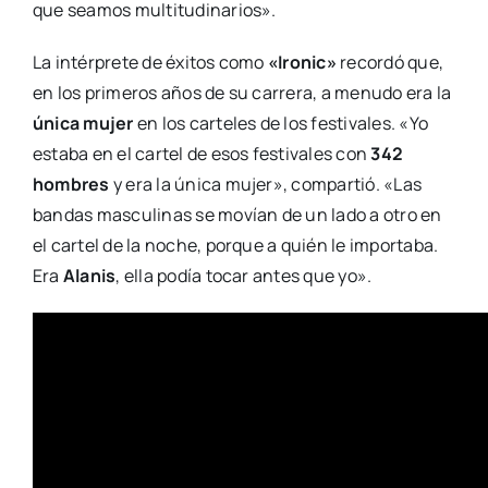
que seamos multitudinarios».
La intérprete de éxitos como
«Ironic»
recordó que,
en los primeros años de su carrera, a menudo era la
única mujer
en los carteles de los festivales. «Yo
estaba en el cartel de esos festivales con
342
hombres
y era la única mujer», compartió. «Las
bandas masculinas se movían de un lado a otro en
el cartel de la noche, porque a quién le importaba.
Era
Alanis
, ella podía tocar antes que yo».