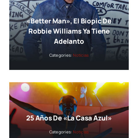
«Better Man», El Biopic De
Robbie Williams Ya Tiene
Adelanto
Categories:
Noticias
25 Años De «La Casa Azul»
Categories:
Noticias