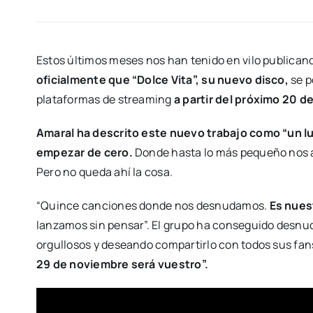
Estos últimos meses nos han tenido en vilo publicand
oficialmente que “Dolce Vita”, su nuevo disco,
se p
plataformas de streaming
a partir del próximo 20 d
Amaral ha descrito este nuevo trabajo como “un lu
empezar de cero.
Donde hasta lo más pequeño nos a
Pero no queda ahí la cosa.
“Quince canciones donde nos desnudamos.
Es nues
lanzamos sin pensar”. El grupo ha conseguido desnu
orgullosos y deseando compartirlo con todos sus fan
29 de noviembre será vuestro”.