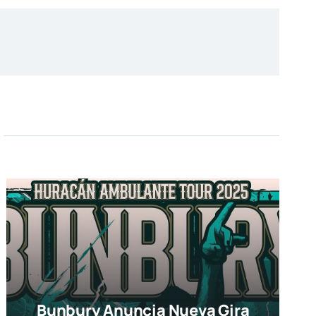
Bunbury Anuncia Nueva Gira