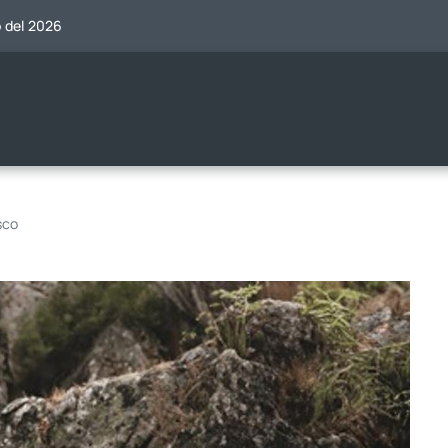
o del 2026
sco