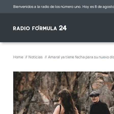
Saltar
Bienvenidos a la radio de los número uno. Hoy es 8 de agost
al
contenido
Home
Noticias
Amaral ya tiene fecha para su nuevo di