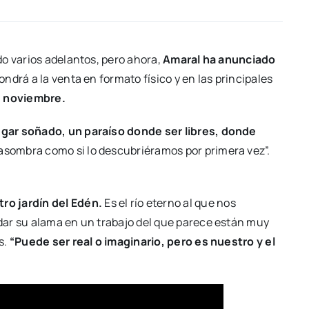
o varios adelantos, pero ahora,
Amaral ha anunciado
ondrá a la venta en formato físico y en las principales
e noviembre.
gar soñado, un paraíso donde ser libres, donde
sombra como si lo descubriéramos por primera vez”.
tro jardín del Edén.
Es el río eterno al que nos
dar su alama en un trabajo del que parece están muy
s.
“Puede ser real o imaginario, pero es nuestro y el