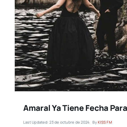
Amaral Ya Tiene Fecha Par
Last Updated: 23 de octubre de 2024
By
KISS FM