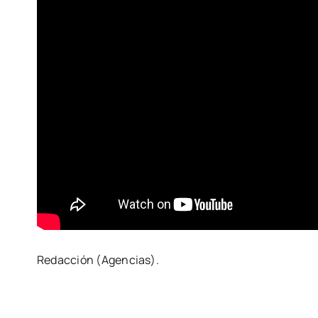
Redacción (Agencias).