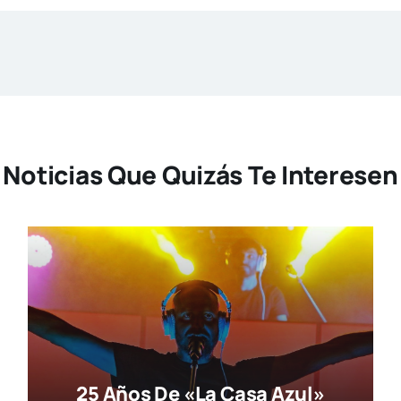
Noticias Que Quizás Te Interesen
25 Años De «La Casa Azul»