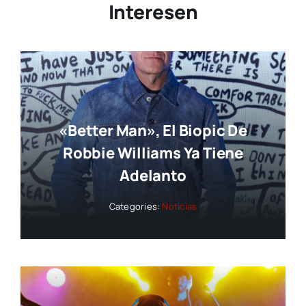
Interesen
«Better Man», El Biopic De
Robbie Williams Ya Tiene
Adelanto
Categories:
Noticias