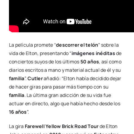
La película promete “
descorrer el telón
” sobre la
vida de Elton, presentando “
imágenes inéditas
de
conciertos suyos de los últimos
50 años
, así como
diarios escritos a mano y material actual de él y su
familia
”.
Cutler
añadió: “Elton había decidido dejar
de hacer giras para pasar más tiempo con su
familia
. La última gran adicción de su vida fue
actuar en directo, algo que había hecho desde los
16 años
”.
La gira
Farewell Yellow Brick Road Tour
de Elton