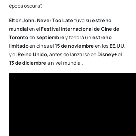
época oscura”.
Elton John: Never Too Late
tuvo su
estreno
mundial
en el
Festival Internacional de Cine de
Toronto
en
septiembre
y tendrá un
estreno
limitado
en cines el
15 de noviembre
en los
EE.UU.
y el
Reino Unido
, antes de lanzarse en
Disney+
el
13 de diciembre
a nivel mundial.