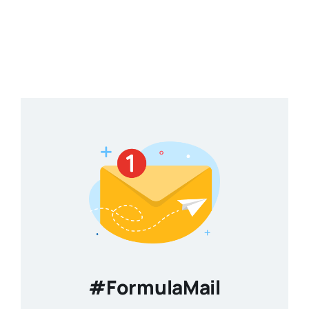
#FormulaMail