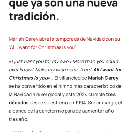
que ya son una nueva
tradición.
Mariah Carey abre la temporada de Navidad con su
‘All I want for Christmas is you’
«
I just want you for my own
/
More than you could
ever know
/
Make my wish come true
/
All I want for
Christmas is you
«… El villancico de
Mariah Carey
se ha convertido en el himno más característico de
la Navidad a nivel global y este 2024 cumple
tres
décadas
desde su estreno en 1994. Sin embargo, el
alcance de la canción no para de aumentar año
tras año.