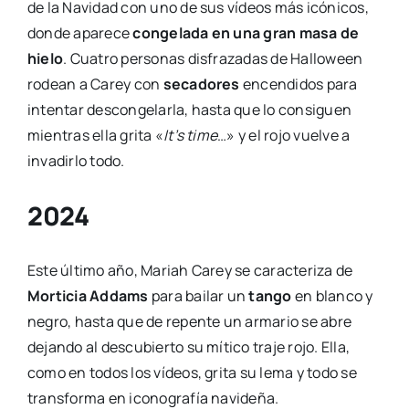
de la Navidad con uno de sus vídeos más icónicos,
donde aparece
congelada en una gran masa de
hielo
. Cuatro personas disfrazadas de Halloween
rodean a Carey con
secadores
encendidos para
intentar descongelarla, hasta que lo consiguen
mientras ella grita «
It’s time
…» y el rojo vuelve a
invadirlo todo.
2024
Este último año, Mariah Carey se caracteriza de
Morticia Addams
para bailar un
tango
en blanco y
negro, hasta que de repente un armario se abre
dejando al descubierto su mítico traje rojo. Ella,
como en todos los vídeos, grita su lema y todo se
transforma en iconografía navideña.