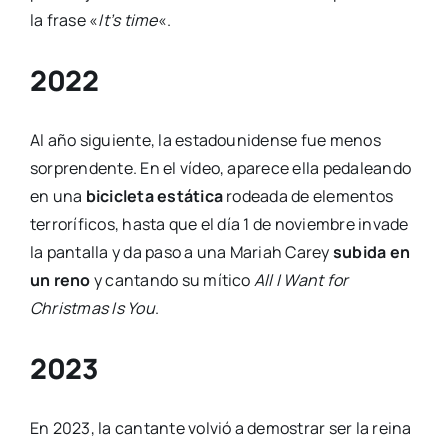
la frase «
It’s time
«.
2022
Al año siguiente, la estadounidense fue menos
sorprendente. En el vídeo, aparece ella pedaleando
en una
bicicleta estática
rodeada de elementos
terroríficos, hasta que el día 1 de noviembre invade
la pantalla y da paso a una Mariah Carey
subida en
un reno
y cantando su mítico
All I Want for
Christmas Is You
.
2023
En 2023, la cantante volvió a demostrar ser la reina