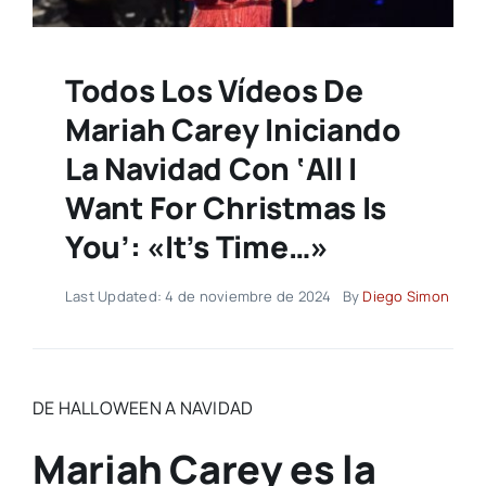
Todos Los Vídeos De
Mariah Carey Iniciando
La Navidad Con ‘All I
Want For Christmas Is
You’: «It’s Time…»
Last Updated: 4 de noviembre de 2024
By
Diego Simon
DE HALLOWEEN A NAVIDAD
Mariah Carey es la