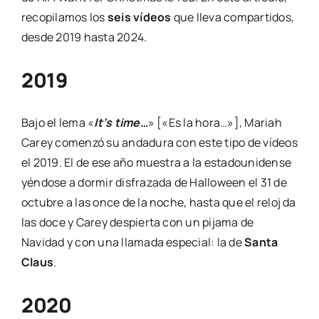
recopilamos los
seis vídeos
que lleva compartidos,
desde 2019 hasta 2024.
2019
Bajo el lema «
It’s time…
» [«Es la hora…»], Mariah
Carey comenzó su andadura con este tipo de vídeos
el 2019. El de ese año muestra a la estadounidense
yéndose a dormir disfrazada de Halloween el 31 de
octubre a las once de la noche, hasta que el reloj da
las doce y Carey despierta con un pijama de
Navidad y con una llamada especial: la de
Santa
Claus
.
2020