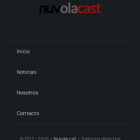
Inicio
Noticias
Nosotros
Contacto
© 2017 - 2026 •
Nuvola.cat
• Todos los derechos