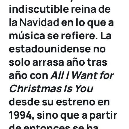
indiscutible
reina de
la Navidad
en lo que a
música se refiere. La
estadounidense no
solo arrasa año tras
año con
All I Want for
Christmas Is You
desde su estreno en
1994, sino que a partir
de entonces se ha