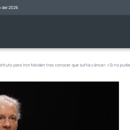
o del 2026
tituto para Iron Maiden tras conocer que sufría cáncer: «Si no pudi