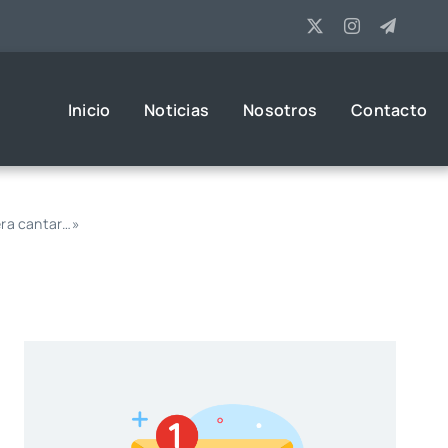
Inicio
Noticias
Nosotros
Contacto
era cantar…»