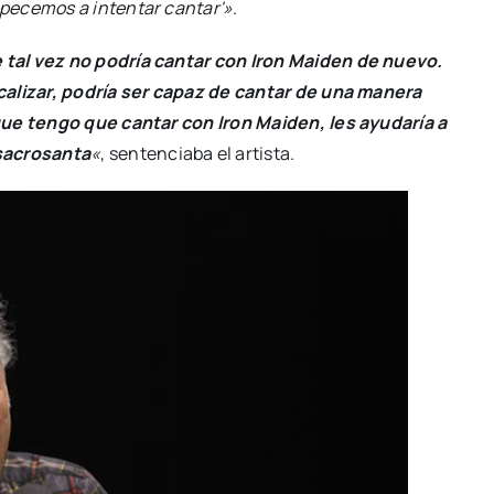
pecemos a intentar cantar'»
.
tal vez no podría cantar con Iron Maiden de nuevo.
calizar, podría ser capaz de cantar de una manera
que tengo que cantar con Iron Maiden, les ayudaría a
 sacrosanta
«
, sentenciaba el artista.