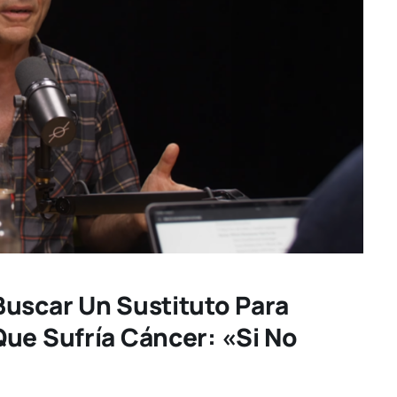
Buscar Un Sustituto Para
ue Sufría Cáncer: «Si No