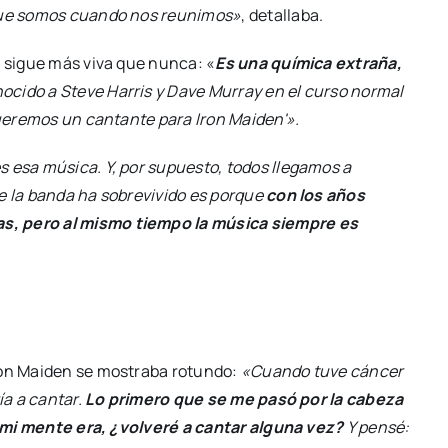
 que somos cuando nos reunimos»
, detallaba.
a sigue más viva que nunca: «
Es una química extraña,
ocido a Steve Harris y Dave Murray en el curso normal
 queremos un cantante para Iron Maiden'».
s esa música. Y, por supuesto, todos llegamos a
e la banda ha sobrevivido es porque
con los años
s, pero al mismo tiempo la música siempre es
Iron Maiden se mostraba rotundo:
«Cuando tuve cáncer
ía a cantar.
Lo primero que se me pasó por la cabeza
en mi mente era, ¿volveré a cantar alguna vez?
Y pensé: