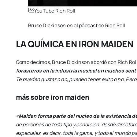
YouTube Rich Roll
Bruce Dickinson en el pódcast de Rich Roll
LA QUÍMICA EN IRON MAIDEN
Como decimos, Bruce Dickinson abordó con Rich Roll 
forasteros en la industria musical en muchos sent
Te pueden gustar o no, pueden tener éxito o no. Per
más sobre iron maiden
«
Maiden forma parte del núcleo de la existencia 
de personas de todo tipo y condición, desde directo
especiales, es decir, toda la gama, y todo el mundo par