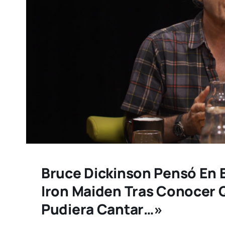
Bruce Dickinson Pensó En 
Iron Maiden Tras Conocer Q
Pudiera Cantar…»