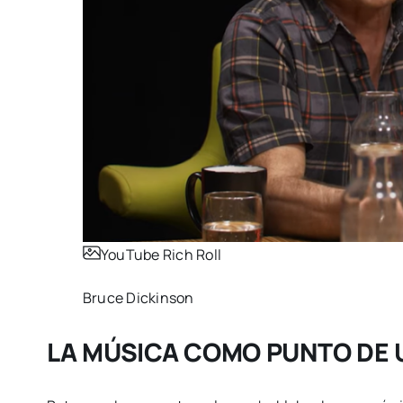
YouTube Rich Roll
Bruce Dickinson
LA MÚSICA COMO PUNTO DE 