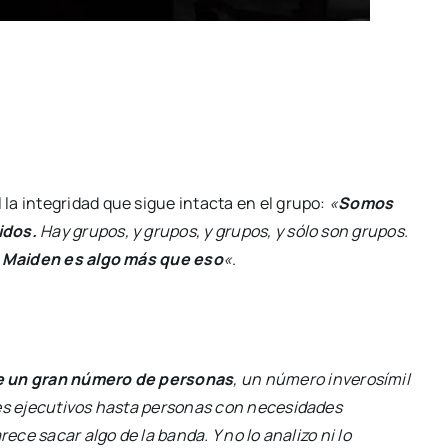
la integridad que sigue intacta en el grupo:
«
Somos
idos.
Hay grupos, y grupos, y grupos, y sólo son grupos.
o
Maiden es algo más que eso
«
.
de un gran número de personas
, un número inverosímil
res ejecutivos hasta personas con necesidades
ece sacar algo de la banda. Y no lo analizo ni lo