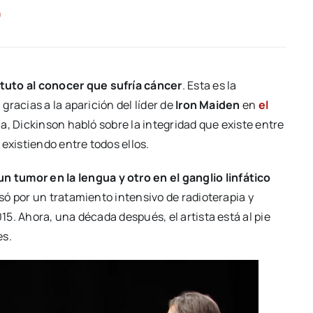
a
tuto al conocer que sufría cáncer
. Esta es la
racias a la aparición del líder de
Iron Maiden
en
el
a, Dickinson habló sobre la integridad que existe entre
existiendo entre todos ellos.
n tumor en la lengua y otro en el ganglio linfático
só por un tratamiento intensivo de radioterapia y
5. Ahora, una década después, el artista está al pie
es.