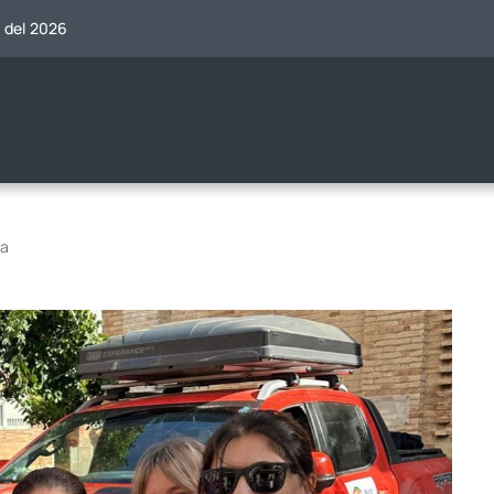
o del 2026
ia