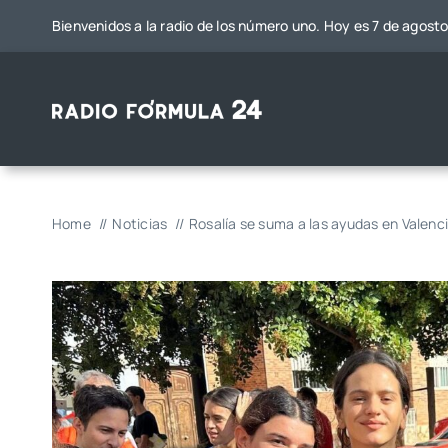
Saltar
Bienvenidos a la radio de los número uno. Hoy es 7 de agost
al
contenido
Home
Noticias
Rosalía se suma a las ayudas en Valenc