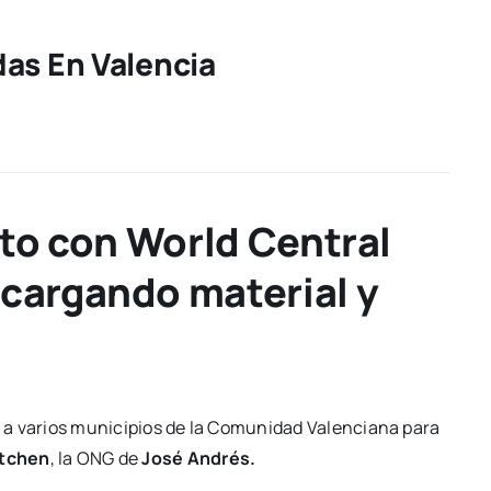
as En Valencia
nto con World Central
scargando material y
 a varios municipios de la Comunidad Valenciana para
itchen
, la ONG de
José Andrés.