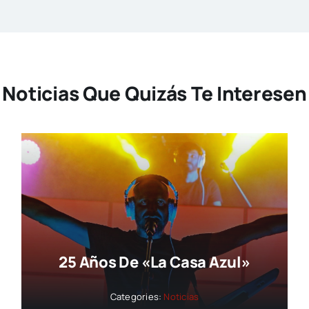
Noticias Que Quizás Te Interesen
25 Años De «La Casa Azul»
Categories:
Noticias