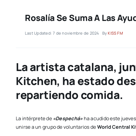
Rosalía Se Suma A Las Ayud
Last Updated: 7 de noviembre de 2024
By
KISS FM
La artista catalana, ju
Kitchen, ha estado de
repartiendo comida.
La intérprete de
«Despechá»
ha acudido este jueves
unirse a un grupo de voluntarios de
World Central K