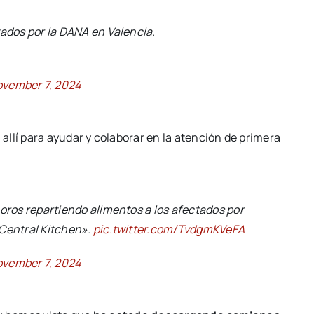
tados por la DANA en Valencia.
vember 7, 2024
llí para ayudar y colaborar en la atención de primera
moros repartiendo alimentos a los afectados por
 Central Kitchen».
pic.twitter.com/TvdgmKVeFA
vember 7, 2024