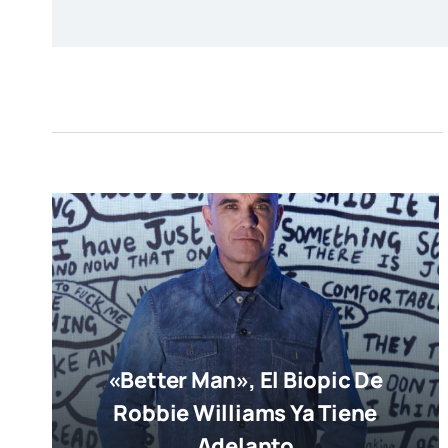
«Better Man», El Biopic De
Robbie Williams Ya Tiene
Adelanto