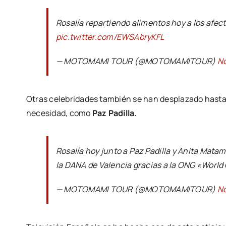
Rosalía repartiendo alimentos hoy a los afec
pic.twitter.com/EWSAbryKFL
— MOTOMAMI TOUR (@MOTOMAMlTOUR)
No
Otras celebridades también se han desplazado hasta a
necesidad, como
Paz Padilla.
Rosalía hoy junto a Paz Padilla y Anita Mata
la DANA de Valencia gracias a la ONG «World
— MOTOMAMI TOUR (@MOTOMAMlTOUR)
No