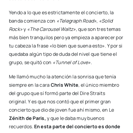
Yendo a lo que es estrictamente el concierto, la
banda comienza con
«Telegraph Road»
,
«Solid
Rock»
y
«The Carousel Waltz»,
que son tres temas
más bien tranquilos pero ya empieza a aparecer por
tu cabeza la frase «lo bien que suena esto». Y por si
quedaba algún tipo de duda del nivel que tiene el
grupo, se quitó con
«Tunnel of Love».
Me llamó mucho la atención la sonrisa que tenía
siempre en la cara
Chris White
, el único miembro
del grupo que sí formó parte del Dire Straits
original. Y es que nos contó que el primer gran
concierto que dio de joven fue ahí mismo, en Le
Zénith de Paris,
y que le daba muy buenos
recuerdos.
En esta parte del concierto es donde