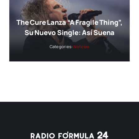
The Cure Lanza “A Fragile Thing”,
Su Nuevo Single: Así Suena
Categories:
Noticias