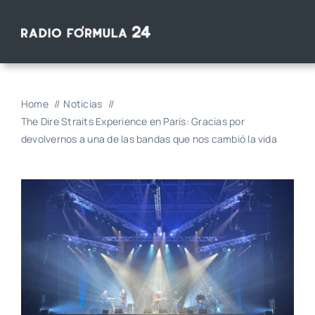
Saltar
al
contenido
Home
Noticias
The Dire Straits Experience en París: Gracias por
devolvernos a una de las bandas que nos cambió la vida