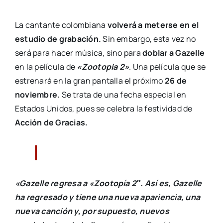
La cantante colombiana
volverá a meterse en el
estudio de grabación.
Sin embargo, esta vez no
será para hacer música, sino para
doblar a Gazelle
en la película de
«Zootopia 2»
. Una película que se
estrenará en la gran pantalla el próximo
26 de
noviembre.
Se trata de una fecha especial en
Estados Unidos, pues se celebra la festividad de
Acción de Gracias.
«Gazelle regresa a «Zootopía 2″. Así es, Gazelle
ha regresado y tiene una nueva apariencia, una
nueva canción y, por supuesto, nuevos