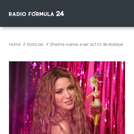
Saltar
al
contenido
Home
Noticias
Shakira vuelve a ser actriz de doblaje