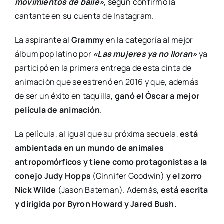
movimientos de baile»
, según confirmó la
cantante en su cuenta de Instagram.
La aspirante al
Grammy
en la categoría al mejor
álbum pop latino por
«Las mujeres ya no lloran»
ya
participó en la primera entrega de esta cinta de
animación que se estrenó en 2016 y que, además
de ser un éxito en taquilla,
ganó el Óscar a mejor
película de animación
.
La película, al igual que su próxima secuela,
está
ambientada en un mundo de animales
antropomórficos y tiene como protagonistas a la
conejo Judy Hopps
(Ginnifer Goodwin)
y el zorro
Nick Wilde
(Jason Bateman). Además,
está escrita
y dirigida por Byron Howard y Jared Bush.