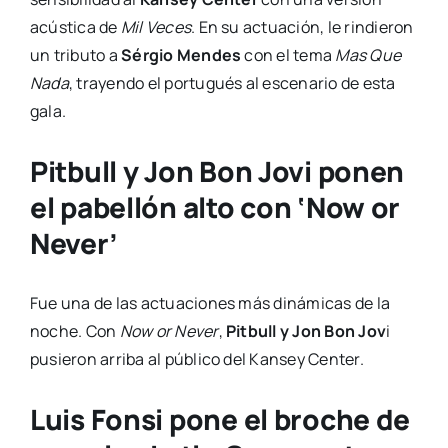
acústica de
Mil Veces
. En su actuación, le rindieron
un tributo a
Sérgio Mendes
con el tema
Mas Que
Nada
, trayendo el portugués al escenario de esta
gala.
Pitbull y Jon Bon Jovi ponen
el pabellón alto con ‘Now or
Never’
Fue una de las actuaciones más dinámicas de la
noche. Con
Now or Never
,
Pitbull y Jon Bon Jov
i
pusieron arriba al público del Kansey Center.
Luis Fonsi pone el broche de