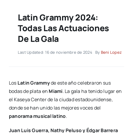
Latin Grammy 2024:
Todas Las Actuaciones
De La Gala
Last Updated: 16 de noviembre de 2024
By
Beni Lopez
Los
Latin Grammy
de este año celebraron sus
bodas de plata en
Miami
. La gala ha tenido lugar en
el Kaseya Center de la ciudad estadounidense,
donde se han unido las mejores voces del
panorama musical latino
.
Juan Luis Guerra, Nathy Peluso y Édgar Barrera