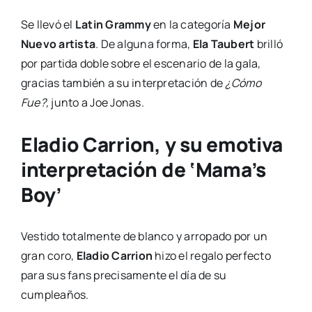
Se llevó el
Latin Grammy
en la categoría
Mejor
Nuevo artista
. De alguna forma,
Ela Taubert
brilló
por partida doble sobre el escenario de la gala,
gracias también a su interpretación de
¿Cómo
Fue?,
junto a Joe Jonas.
Eladio Carrion, y su emotiva
interpretación de ‘Mama’s
Boy’
Vestido totalmente de blanco y arropado por un
gran coro,
Eladio Carrion
hizo el regalo perfecto
para sus fans precisamente el día de su
cumpleaños.