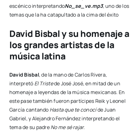
escénico interpretando
No_se_ve.mp3
, uno de los
temas que la ha catapultado a la cima del éxito
David Bisbal y su homenaje a
los grandes artistas de la
música latina
David Bisbal
, de la mano de Carlos Rivera,
interpretó
El Triste
de José José, en mitad de un
homenaje a leyendas de la música mexicanas. En
este pase también fueron partícipes Reik y Leonel
García cantando
Hasta que te conocí
de Juan
Gabriel, y Alejandro Fernández interpretando el
tema de su padre
No me sé rajar.