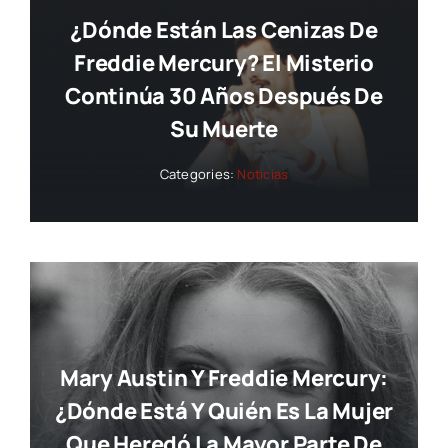
¿Dónde Están Las Cenizas De
Freddie Mercury? El Misterio
Continúa 30 Años Después De
Su Muerte
Categories:
Noticias
Mary Austin Y Freddie Mercury:
¿dónde Está Y Quién Es La Mujer
Que Heredó La Mayor Parte De