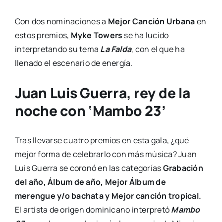
Con dos nominaciones a
Mejor Canción Urbana
en
estos premios,
Myke Towers
se ha lucido
interpretando su tema
La Falda
, con el que ha
llenado el escenario de energía.
Juan Luis Guerra, rey de la
noche con ‘Mambo 23’
Tras llevarse cuatro premios en esta gala, ¿qué
mejor forma de celebrarlo con más música? Juan
Luis Guerra se coronó en las categorías
Grabación
del año, Álbum de año, Mejor Álbum de
merengue y/o bachata y Mejor canción tropical.
El artista de origen dominicano interpretó
Mambo