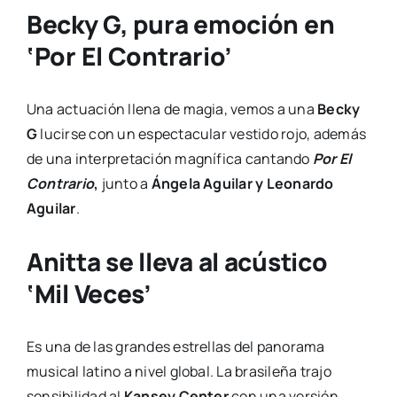
Becky G, pura emoción en
‘Por El Contrario’
Una actuación llena de magia, vemos a una
Becky
G
lucirse con un espectacular vestido rojo, además
de una interpretación magnífica cantando
Por El
Contrario
,
junto a
Ángela Aguilar y Leonardo
Aguilar
.
Anitta se lleva al acústico
‘Mil Veces’
Es una de las grandes estrellas del panorama
musical latino a nivel global. La brasileña trajo
sensibilidad al
Kansey Center
con una versión