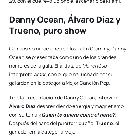
23
, con el que revolucionó el escenario de Miami.
Danny Ocean, Álvaro Díaz y
Trueno, puro show
Con dos nominaciones en los Latin Grammy, Danny
Ocean se presentaba como uno de los grandes
nombres de la gala. El artista de
Me rehúso
interpretó
Amor
, con el que ha luchado por su
galardón en la categoría Mejor Canción Pop.
Tras la presentación de Danny Ocean, intervino
Álvaro Díaz
desprendiendo energía y magnetismo
con su tema
¿Quién te quiere como el nene?
.
Después del pase del puertorriqueño,
Trueno
, el
ganador en la categoría Mejor