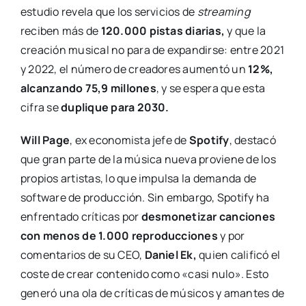
estudio revela que los servicios de
streaming
reciben más de
120.000 pistas diarias,
y que la
creación musical no para de expandirse: entre 2021
y 2022, el número de creadores aumentó un
12%,
alcanzando 75,9 millones
, y se espera que esta
cifra se
duplique para 2030.
Will Page
, ex economista jefe de
Spotify
, destacó
que gran parte de la música nueva proviene de los
propios artistas, lo que impulsa la demanda de
software de producción. Sin embargo, Spotify ha
enfrentado críticas por
desmonetizar canciones
con menos de 1.000 reproducciones
y por
comentarios de su CEO,
Daniel Ek,
quien calificó el
coste de crear contenido como «casi nulo». Esto
generó una ola de críticas de músicos y amantes de