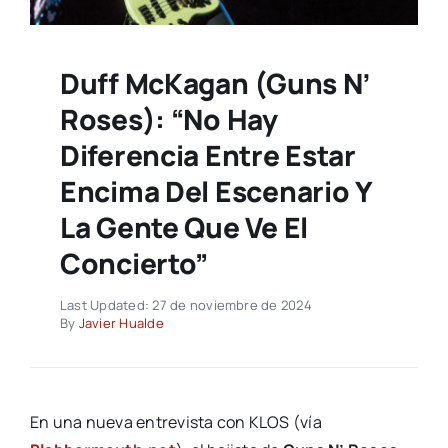
Duff McKagan (Guns N’
Roses): “No Hay
Diferencia Entre Estar
Encima Del Escenario Y
La Gente Que Ve El
Concierto”
Last Updated: 27 de noviembre de 2024
By
Javier Hualde
En una nueva entrevista con KLOS (vía