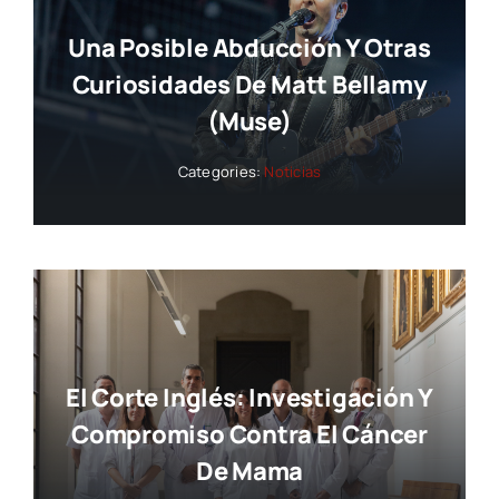
Una Posible Abducción Y Otras
Curiosidades De Matt Bellamy
(Muse)
Categories:
Noticias
El Corte Inglés: Investigación Y
Compromiso Contra El Cáncer
De Mama