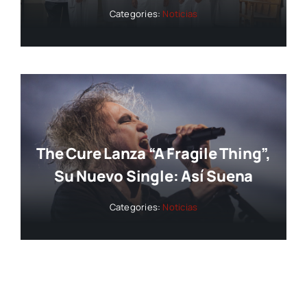
Categories:
Noticias
The Cure Lanza “A Fragile Thing”,
Su Nuevo Single: Así Suena
Categories:
Noticias