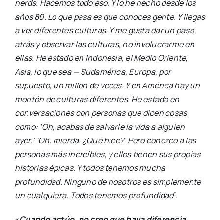
nerds. Hacemos todo eso. Y lo he hecho desde los
años 80. Lo que pasa es que conoces gente. Y llegas
a ver diferentes culturas. Y me gusta dar un paso
atrás y observar las culturas, no involucrarme en
ellas. He estado en Indonesia, el Medio Oriente,
Asia, lo que sea — Sudamérica, Europa, por
supuesto, un millón de veces. Y en América hay un
montón de culturas diferentes. He estado en
conversaciones con personas que dicen cosas
como: ‘Oh, acabas de salvarle la vida a alguien
ayer.’ ‘Oh, mierda. ¿Qué hice?’ Pero conozco a las
personas más increíbles, y ellos tienen sus propias
historias épicas. Y todos tenemos mucha
profundidad. Ninguno de nosotros es simplemente
un cualquiera. Todos tenemos profundidad
”.
«
Cuando actúo, no creo que haya diferencia