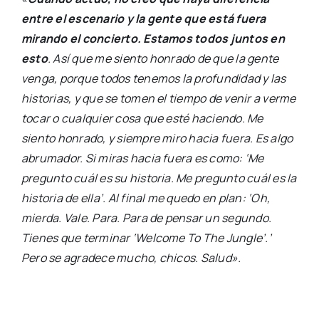
entre el escenario y la gente que está fuera
mirando el concierto. Estamos todos juntos en
esto
. Así que me siento honrado de que la gente
venga, porque todos tenemos la profundidad y las
historias, y que se tomen el tiempo de venir a verme
tocar o cualquier cosa que esté haciendo. Me
siento honrado, y siempre miro hacia fuera. Es algo
abrumador. Si miras hacia fuera es como: ‘Me
pregunto cuál es su historia. Me pregunto cuál es la
historia de ella’. Al final me quedo en plan: ‘Oh,
mierda. Vale. Para. Para de pensar un segundo.
Tienes que terminar ‘Welcome To The Jungle’.’
Pero se agradece mucho, chicos. Salud».