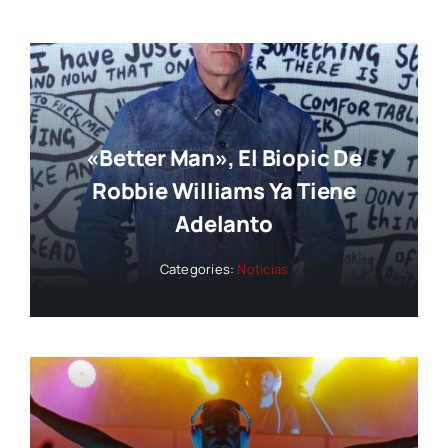
«Better Man», El Biopic De
Robbie Williams Ya Tiene
Adelanto
Categories:
Noticias