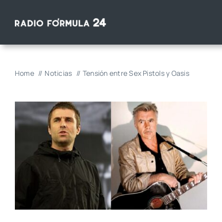
Saltar
al
contenido
Home
Noticias
Tensión entre Sex Pistols y Oasis