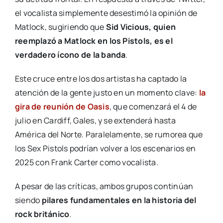
el vocalista simplemente desestimó la opinión de
Matlock, sugiriendo que
Sid Vicious, quien
reemplazó a Matlock en los Pistols, es el
verdadero ícono de la banda
.
Este cruce entre los dos artistas ha captado la
atención de la gente justo en un momento clave:
la
gira de reunión de Oasis
, que comenzará el 4 de
julio en Cardiff, Gales, y se extenderá hasta
América del Norte. Paralelamente, se rumorea que
los Sex Pistols podrían volver a los escenarios en
2025 con Frank Carter como vocalista.
A pesar de las críticas, ambos grupos continúan
siendo
pilares fundamentales en la historia del
rock británico
.