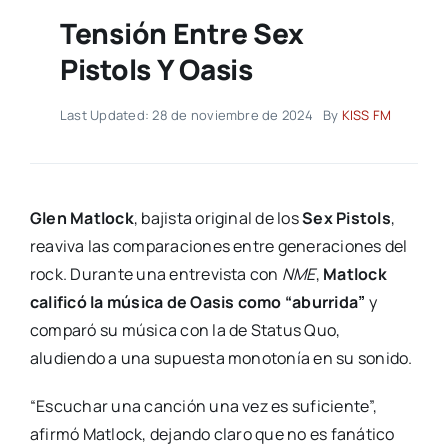
Tensión Entre Sex
Pistols Y Oasis
Last Updated: 28 de noviembre de 2024
By
KISS FM
Glen Matlock
, bajista original de los
Sex Pistols
,
reaviva las comparaciones entre generaciones del
rock. Durante una entrevista con
NME
,
Matlock
calificó la música de Oasis como “aburrida”
y
comparó su música con la de Status Quo,
aludiendo a una supuesta monotonía en su sonido.
“Escuchar una canción una vez es suficiente”,
afirmó Matlock, dejando claro que no es fanático