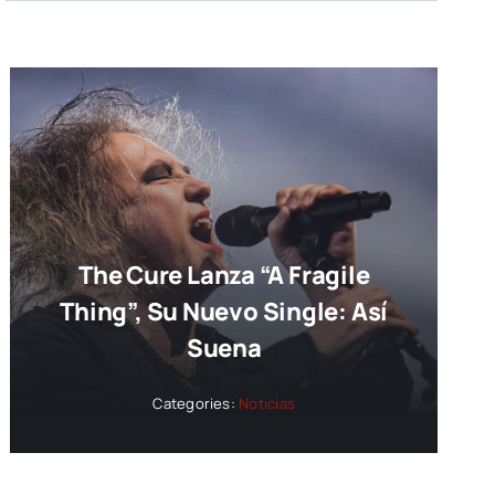
The Cure Lanza “A Fragile
Thing”, Su Nuevo Single: Así
Suena
Categories:
Noticias