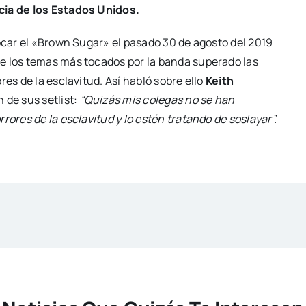
ia de los Estados Unidos.
tocar el «Brown Sugar» el pasado 30 de agosto del 2019
e los temas más tocados por la banda superado las
es de la esclavitud. Así habló sobre ello
Keith
 de sus setlist:
“Quizás mis colegas no se han
rores de la esclavitud y lo estén tratando de soslayar”.