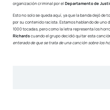
organización criminal por el
Departamento de Justic
Esto no solo se queda aquí, ya que la banda dejó de 
por su contenido racista. Estamos hablando de uno d
1000 tocadas, pero como la letra representa los horror
Richards
cuando el grupo decidió quitar esta canción
enterado de que se trata de una canción sobre los hor