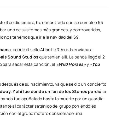
te 3 de diciembre, he encontrado que se cumplen 55
abar uno de sus temas más grandes, y controveridos,
lo nos tenemos que ir a la navidad del 69.
abama
, donde el sello Atlantic Records enviaba a
als Sound Studios
que tenían allí. La banda llegó el 2
o para sacar esta canción, el
«Wild Horses»
y
«You
 después de su nacimiento, ya que se dio un concierto
way. Y ahí fue donde un fan de los Stones perdió la
la banda fue apuñalado hasta la muerte por un guardia
astante al carácter satánico del grupo poniéndoles
ación con el grupo motero considerado una