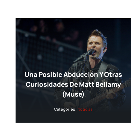
Una Posible Abducción Y Otras
Curiosidades De Matt Bellamy
(Muse)
Categories:
Noticias