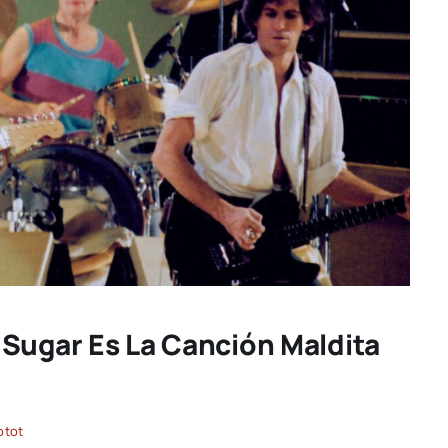
Sugar Es La Canción Maldita
otot