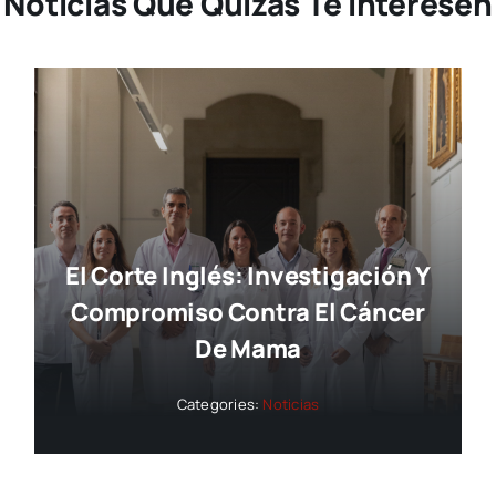
Noticias Que Quizás Te Interesen
El Corte Inglés: Investigación Y
Compromiso Contra El Cáncer
De Mama
Categories:
Noticias