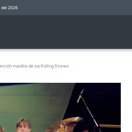
o del 2026
anción maldita de los Rolling Stones