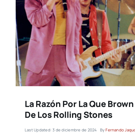
La Razón Por La Que Brown 
De Los Rolling Stones
Last Updated: 3 de diciembre de 2024
By
Fernando Jaqu