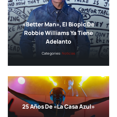
«Better Man», El Biopic De
Robbie Williams Ya Tiene
Adelanto
Categories:
Noticias
25 Años De «La Casa Azul»