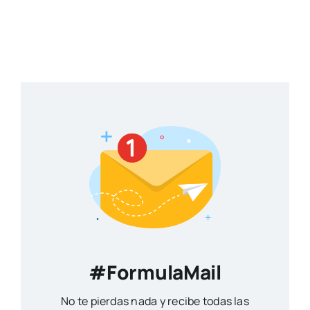
#FormulaMail
No te pierdas nada y recibe todas las