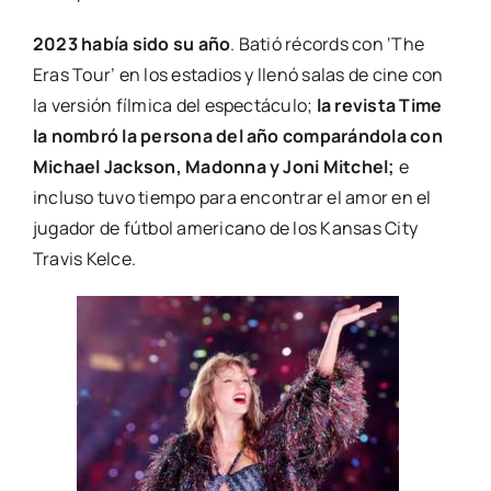
2023 había sido su año
. Batió récords con ‘The
Eras Tour’ en los estadios y llenó salas de cine con
la versión fílmica del espectáculo;
la revista Time
la nombró la persona del año comparándola con
Michael Jackson, Madonna y Joni Mitchel;
e
incluso tuvo tiempo para encontrar el amor en el
jugador de fútbol americano de los Kansas City
Travis Kelce.