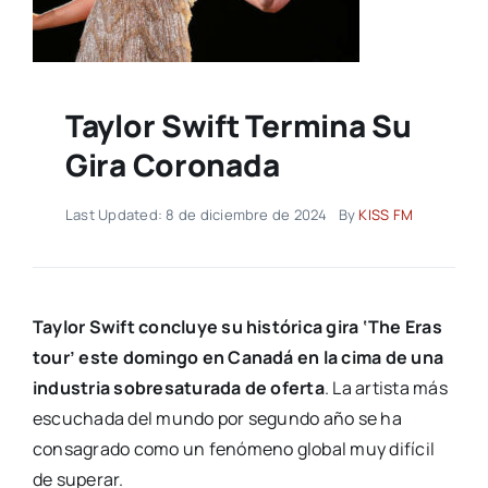
Taylor Swift Termina Su
Gira Coronada
Last Updated: 8 de diciembre de 2024
By
KISS FM
Taylor Swift concluye su histórica gira ‘The Eras
tour’ este domingo en Canadá en la cima de una
industria sobresaturada de oferta
. La artista más
escuchada del mundo por segundo año se ha
consagrado como un fenómeno global muy difícil
de superar.