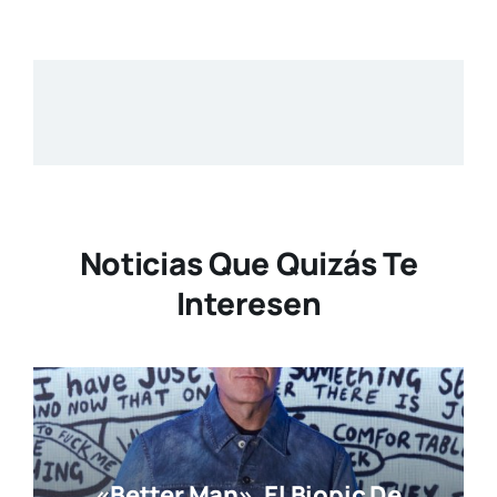
Noticias Que Quizás Te
Interesen
«Better Man», El Biopic De