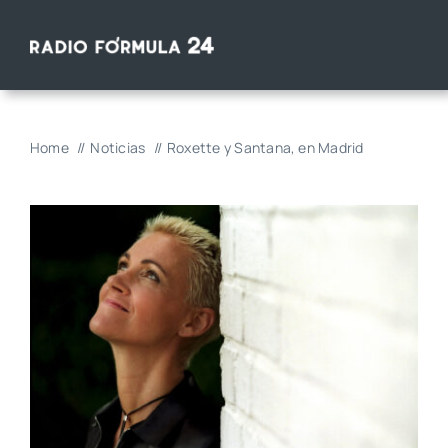
Saltar
al
contenido
Home
Noticias
Roxette y Santana, en Madrid