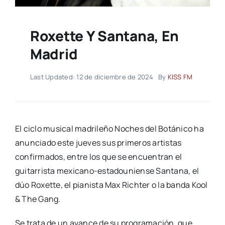
Roxette Y Santana, En
Madrid
Last Updated: 12 de diciembre de 2024
By
KISS FM
El ciclo musical madrileño Noches del Botánico ha
anunciado este jueves sus primeros artistas
confirmados, entre los que se encuentran el
guitarrista mexicano-estadouniense Santana, el
dúo Roxette, el pianista Max Richter o la banda Kool
& The Gang.
Se trata de un avance de su programación, que