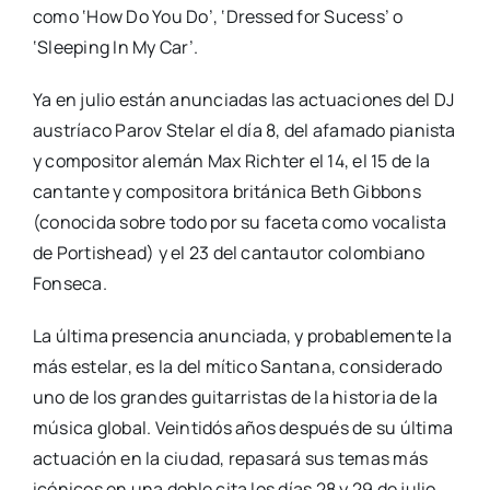
como ‘How Do You Do’, ‘Dressed for Sucess’ o
‘Sleeping In My Car’.
Ya en julio están anunciadas las actuaciones del DJ
austríaco Parov Stelar el día 8, del afamado pianista
y compositor alemán Max Richter el 14, el 15 de la
cantante y compositora británica Beth Gibbons
(conocida sobre todo por su faceta como vocalista
de Portishead) y el 23 del cantautor colombiano
Fonseca.
La última presencia anunciada, y probablemente la
más estelar, es la del mítico Santana, considerado
uno de los grandes guitarristas de la historia de la
música global. Veintidós años después de su última
actuación en la ciudad, repasará sus temas más
icónicos en una doble cita los días 28 y 29 de julio.