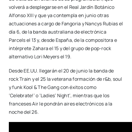
volverá a desplegarse en el Real Jardín Botánico
Alfonso XIII y que ya contempla en junio otras
actuaciones a cargo de Fangoria y Nancys Rubias el
día 6, de la banda australiana de electrónica
Parcels el 13 y, desde España, de la compositora e
intérprete Zahara el 15 y del grupo de pop-rock
alternativo Lori Meyers el 19.
Desde EE.UU. llegarán el 20 de junio la banda de
rock Train y el 25 la veterana formación de r&b, soul
y funk Kool & The Gang con éxitos como
‘Celebrate!’ o ‘Ladies’ Night’, mientras que los
franceses Air le pondrán aires electrónicos a la
noche del 26.