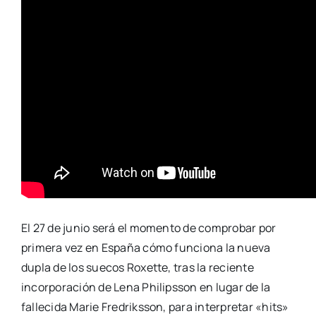
El 27 de junio será el momento de comprobar por
primera vez en España cómo funciona la nueva
dupla de los suecos Roxette, tras la reciente
incorporación de Lena Philipsson en lugar de la
fallecida Marie Fredriksson, para interpretar «hits»