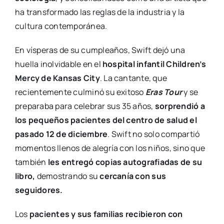
ha transformado las reglas de la industria y la
cultura contemporánea.
En vísperas de su cumpleaños, Swift dejó una
huella inolvidable en el
hospital infantil Children’s
Mercy de Kansas City
. La cantante, que
recientemente culminó su exitoso
Eras Tour
y se
preparaba para celebrar sus 35 años,
sorprendió a
los pequeños pacientes del centro de salud el
pasado 12 de diciembre
. Swift no solo compartió
momentos llenos de alegría con los niños, sino que
también
les entregó copias autografiadas de su
libro,
demostrando su
cercanía con sus
seguidores.
Los
pacientes y sus familias recibieron con