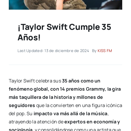
¡Taylor Swift Cumple 35
Años!
Last Updated: 13 de diciembre de 2024
By
KISS FM
Taylor Swift celebra sus
35 años como un
fenómeno global, con 14 premios Grammy, la gira
más taquillera de la historia y millones de
seguidores
que la convierten en una figura icónica
del pop. Su
impacto va más allá de la música
,
atrayendo la atención de
expertos en economía y
sociología
, y consolidándose como una artista que