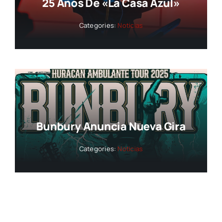
25 Años De «La Casa Azul»
Categories:
Noticias
Bunbury Anuncia Nueva Gira
Categories:
Noticias