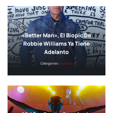
«Better Man», El Biopic De
Robbie Williams Ya Tiene
Adelanto
Categories:
Noticias