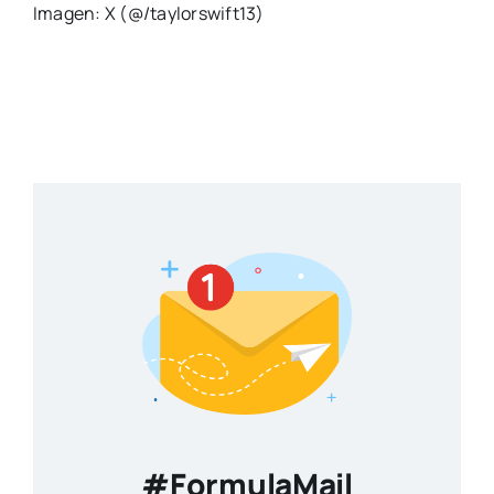
Imagen: X (@/taylorswift13)
#FormulaMail