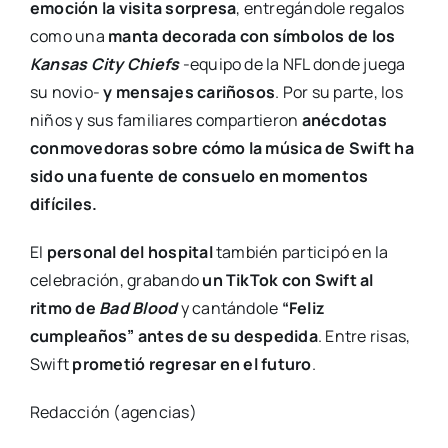
emoción la visita sorpresa
, entregándole regalos
como una
manta decorada con símbolos de los
Kansas City Chiefs
-equipo de la NFL donde juega
su novio-
y mensajes cariñosos
. Por su parte, los
niños y sus familiares compartieron
anécdotas
conmovedoras sobre cómo la música de Swift ha
sido una fuente de consuelo en momentos
difíciles.
El
personal del hospital
también participó en la
celebración, grabando
un TikTok con Swift al
ritmo de
Bad Blood
y cantándole
“Feliz
cumpleaños” antes de su despedida
. Entre risas,
Swift
prometió regresar en el futuro
.
Redacción (agencias)