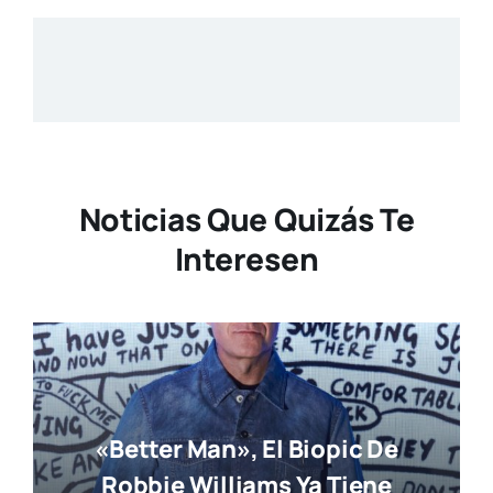
Noticias Que Quizás Te
Interesen
«Better Man», El Biopic De
Robbie Williams Ya Tiene