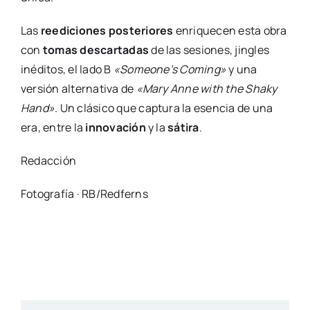
Las
reediciones posteriores
enriquecen esta obra
con
tomas descartadas
de las sesiones, jingles
inéditos, el lado B
«Someone’s Coming»
y una
versión alternativa de
«Mary Anne with the Shaky
Hand»
. Un clásico que captura la esencia de una
era, entre la
innovación
y la
sátira
.
Redacción
Fotografía · RB/Redferns