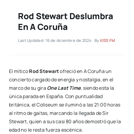
Rod Stewart Deslumbra
En A Coruña
Last Updated: 16 de diciembre de 2024
By
KISS FM
El mítico
Rod Stewart
ofreció en A Coruña un
concierto cargado de energía y nostalgia, en el
marco de su gira
One Last Time
, siendo esta la
única parada en España. Con puntualidad
británica, el Coliseum se iluminó a las 21:00 horas
al ritmo de gaitas, marcando la llegada de Sir
Stewart, quien a sus casi 80 años demostró que la
edad no le resta fuerza escénica.