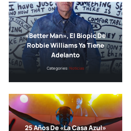
«Better Man», El Biopic De
Robbie Williams Ya Tiene
Adelanto
Categories:
Noticias
25 Años De «La Casa Azul»