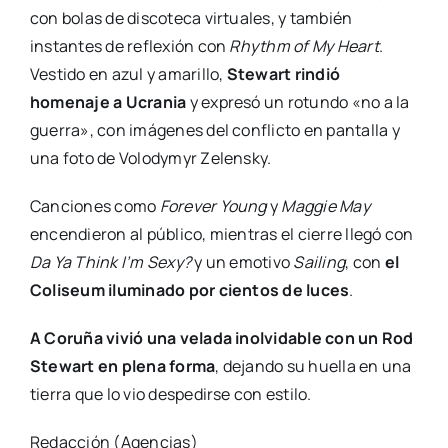
con bolas de discoteca virtuales, y también
instantes de reflexión con
Rhythm of My Heart
.
Vestido en azul y amarillo,
Stewart rindió
homenaje a Ucrania
y expresó un rotundo «no a la
guerra», con imágenes del conflicto en pantalla y
una foto de Volodymyr Zelensky.
Canciones como
Forever Young
y
Maggie May
encendieron al público, mientras el cierre llegó con
Da Ya Think I’m Sexy?
y un emotivo
Sailing
, con
el
Coliseum iluminado por cientos de luces
.
A Coruña vivió una velada inolvidable con un Rod
Stewart en plena forma
, dejando su huella en una
tierra que lo vio despedirse con estilo.
Redacción (Agencias)