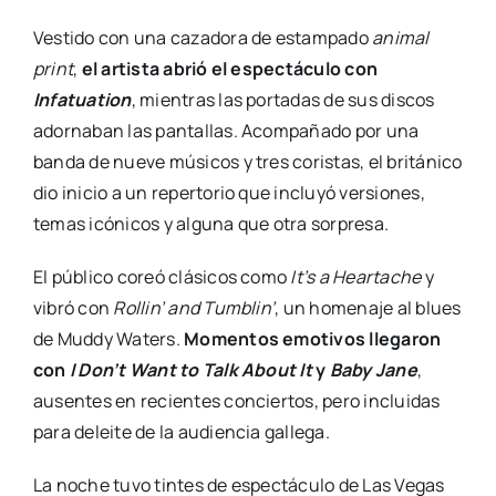
Vestido con una cazadora de estampado
animal
print
,
el artista abrió el espectáculo con
Infatuation
, mientras las portadas de sus discos
adornaban las pantallas. Acompañado por una
banda de nueve músicos y tres coristas, el británico
dio inicio a un repertorio que incluyó versiones,
temas icónicos y alguna que otra sorpresa.
El público coreó clásicos como
It’s a Heartache
y
vibró con
Rollin’ and Tumblin’
, un homenaje al blues
de Muddy Waters.
Momentos emotivos llegaron
con
I Don’t Want to Talk About It
y
Baby Jane
,
ausentes en recientes conciertos, pero incluidas
para deleite de la audiencia gallega.
La noche tuvo tintes de espectáculo de Las Vegas