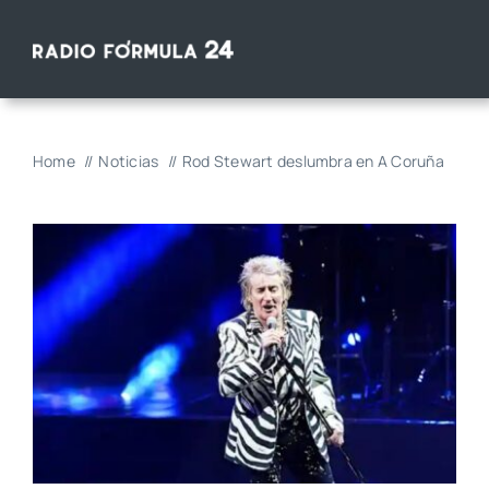
Saltar
al
contenido
Home
Noticias
Rod Stewart deslumbra en A Coruña