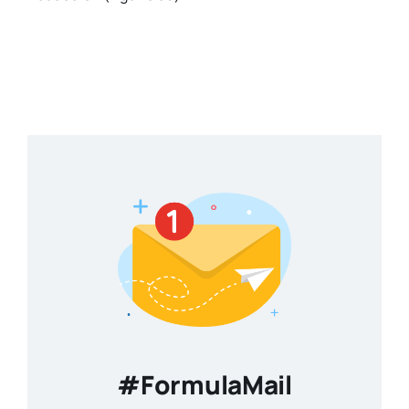
#FormulaMail