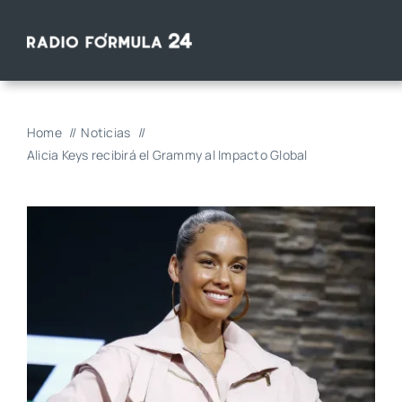
Saltar
al
contenido
Home
Noticias
Alicia Keys recibirá el Grammy al Impacto Global