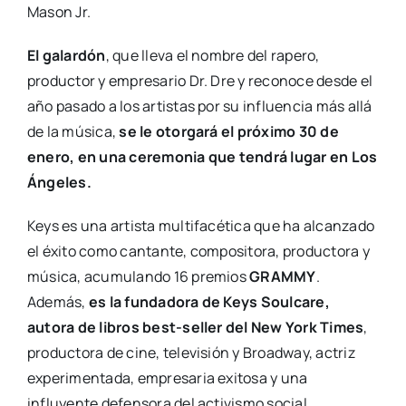
Mason Jr.
El galardón
, que lleva el nombre del rapero,
productor y empresario Dr. Dre y reconoce desde el
año pasado a los artistas por su influencia más allá
de la música,
se le otorgará el próximo 30 de
enero, en una ceremonia que tendrá lugar en Los
Ángeles.
Keys es una artista multifacética que ha alcanzado
el éxito como cantante, compositora, productora y
música, acumulando 16 premios
GRAMMY
.
Además,
es la fundadora de Keys Soulcare,
autora de libros best-seller del New York Times
,
productora de cine, televisión y Broadway, actriz
experimentada, empresaria exitosa y una
influyente defensora del activismo social.