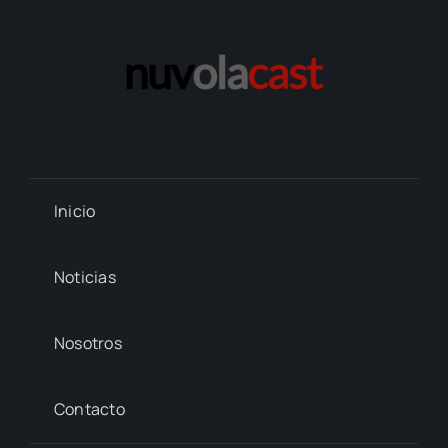
Inicio
Noticias
Nosotros
Contacto