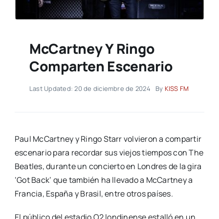
McCartney Y Ringo
Comparten Escenario
Last Updated: 20 de diciembre de 2024
By
KISS FM
Paul McCartney y Ringo Starr volvieron a compartir
escenario para recordar sus viejos tiempos con The
Beatles, durante un concierto en Londres de la gira
‘Got Back’ que también ha llevado a McCartney a
Francia, España y Brasil, entre otros países.
El público del estadio O2 londinense estalló en un