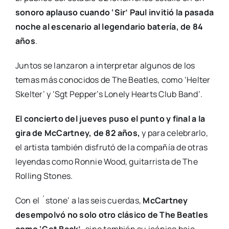
sonoro aplauso cuando ‘Sir’ Paul invitió la pasada
noche al escenario al legendario batería, de 84
años
.
Juntos se lanzaron a interpretar algunos de los
temas más conocidos de The Beatles, como ‘Helter
Skelter’ y ‘Sgt Pepper’s Lonely Hearts Club Band’.
El concierto del jueves puso el punto y final a la
gira de McCartney, de 82 años,
y para celebrarlo,
el artista también disfrutó de la compañía de otras
leyendas como Ronnie Wood, guitarrista de The
Rolling Stones.
Con el ´stone’ a las seis cuerdas,
McCartney
desempolvó no solo otro clásico de The Beatles