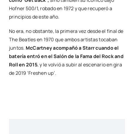
como ‘Get Back’,
sino también su icónico bajo
Hofner 500/1, robado en 1972 y que recuperó a
principios de este año.
No era, no obstante, la primera vez desde el final de
The Beatles en 1970 que ambos artistas tocaban
juntos.
McCartney acompañó a Starr cuando el
batería entró en el Salón de la Fama del Rock and
Roll en 2015
, y le volvió a subir al escenario en gira
de 2019 ‘Freshen up’.