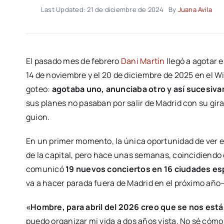
Last Updated: 21 de diciembre de 2024
By
Juana Avila
El pasado mes de febrero
Dani Martín
llegó a agotar 
14 de noviembre y el 20 de diciembre de 2025 en el W
goteo:
agotaba uno, anunciaba otro y así sucesiv
sus planes no pasaban por salir de Madrid con su gir
guion.
En un primer momento, la única oportunidad de ver e
de la capital, pero hace unas semanas, coincidiendo
comunicó
19 nuevos conciertos en 16 ciudades es
va a hacer parada fuera de Madrid en el próximo año—
«Hombre, para abril del 2026 creo que se nos está
puedo organizar mi vida a dos años vista. No sé cóm