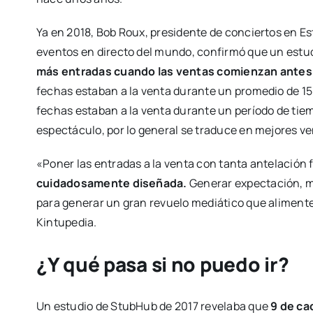
Ya en 2018, Bob Roux, presidente de conciertos en Es
eventos en directo del mundo, confirmó que un est
más entradas cuando las ventas comienzan antes
fechas estaban a la venta durante un promedio de 15
fechas estaban a la venta durante un período de tie
espectáculo, por lo general se traduce en mejores v
«Poner las entradas a la venta con tanta antelación
cuidadosamente diseñada.
Generar expectación, mi
para generar un gran revuelo mediático que alimente 
Kintupedia.
¿Y qué pasa si no puedo ir?
Un estudio de StubHub de 2017 revelaba que
9 de ca