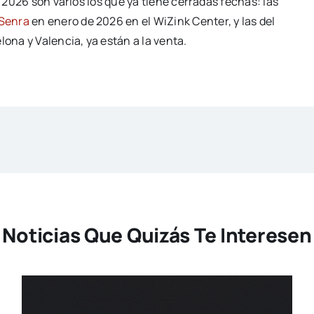
a 2026 son varios los que ya tiene cerradas fechas: las
Senra
en enero de 2026 en el WiZink Center, y las del
ona y Valencia, ya están a la venta.
Noticias Que Quizás Te Interesen