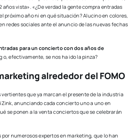
 2 años vista». «¿De verdad la gente compra entradas
 próximo año ni en qué situación? Alucino en colores,
en redes sociales ante el anuncio de las nuevas fechas
tradas para un concierto con dos años de
 o, efectivamente, se nos ha ido la pinza?
 marketing alrededor del FOMO
vertientes que ya marcan el presente de la industria
WiZink, anunciando cada concierto uno a uno en
 qué se ponen a la venta conciertos que se celebrarán
 por numerosos expertos en marketing, que lo han