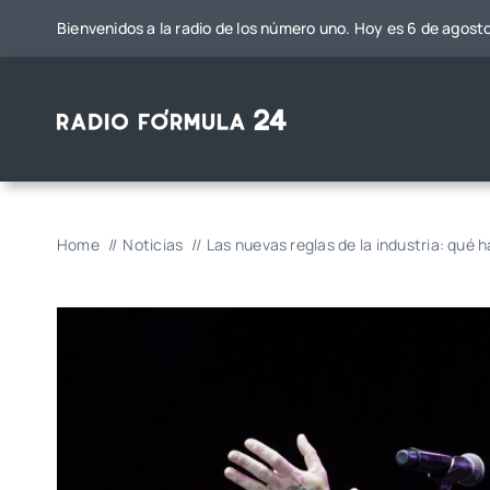
Saltar
Bienvenidos a la radio de los número uno. Hoy es 6 de agost
al
contenido
Home
Noticias
Las nuevas reglas de la industria: qué