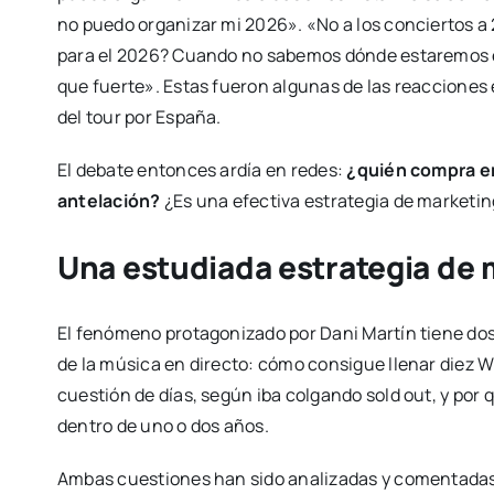
no puedo organizar mi 2026». «No a los conciertos a
para el 2026? Cuando no sabemos dónde estaremos el
que fuerte». Estas fueron algunas de las reacciones 
del tour por España.
El debate entonces ardía en redes:
¿quién compra en
antelación?
¿Es una efectiva estrategia de marketing
Una estudiada estrategia de
El fenómeno protagonizado por Dani Martín tiene dos 
de la música en directo: cómo consigue llenar diez 
cuestión de días, según iba colgando sold out, y por
dentro de uno o dos años.
Ambas cuestiones han sido analizadas y comentadas