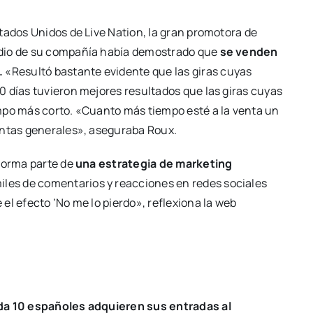
tados Unidos de Live Nation, la gran promotora de
udio de su compañía había demostrado que
se venden
.
«Resultó bastante evidente que las giras cuyas
0 días tuvieron mejores resultados que las giras cuyas
mpo más corto. «Cuanto más tiempo esté a la venta un
entas generales», aseguraba Roux.
 forma parte de
una estrategia de marketing
les de comentarios y reacciones en redes sociales
el efecto ‘No me lo pierdo», reflexiona la web
da 10 españoles adquieren sus entradas al