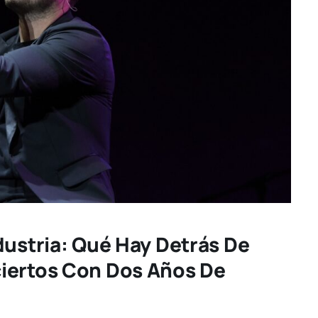
dustria: Qué Hay Detrás De
iertos Con Dos Años De