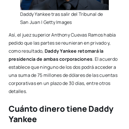
Daddy Yankee tras salir del Tribunal de
San Juan | Getty Images
Así, el juez superior Anthony Cuevas Ramos había
pedido que las partes se reunieran en privado y,
como resultado,
Daddy Yankee retomará la
presidencia de ambas corporaciones
. El acuerdo
establece que ninguno de los dos podrá acceder a
una suma de 75 millones de dólares de las cuentas
corporativas en un plazo de 30 días, entre otros
detalles.
Cuánto dinero tiene Daddy
Yankee