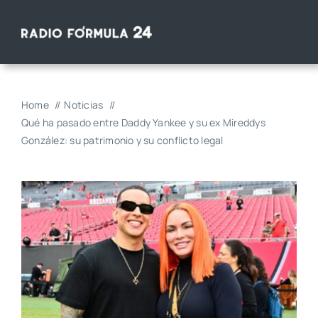
Saltar
al
contenido
Home
Noticias
Qué ha pasado entre Daddy Yankee y su ex Mireddys
González: su patrimonio y su conflicto legal