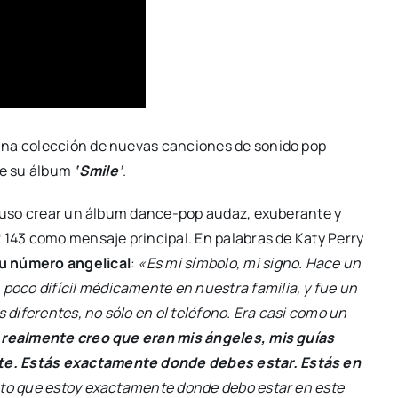
una colección de nuevas canciones de sonido pop
e su álbum
‘Smile’
.
ropuso crear un álbum dance-pop audaz, exuberante y
 143 como mensaje principal. En palabras de Katy Perry
su número angelical
:
«Es mi símbolo, mi signo. Hace un
oco difícil médicamente en nuestra familia, y fue un
diferentes, no sólo en el teléfono. Era casi como un
 realmente creo que eran mis ángeles, mis guías
te.
Estás exactamente donde debes estar. Estás en
ento que estoy exactamente donde debo estar en este