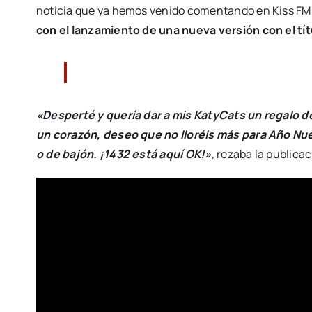
noticia que ya hemos venido comentando en Kiss FM 
con el lanzamiento de una nueva versión con el tí
«Desperté y quería dar a mis KatyCats un regalo 
un corazón, deseo que no lloréis más para Año Nu
o de bajón. ¡1432 está aquí OK!»
, rezaba la publica