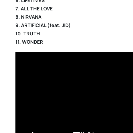
6. LIFETIMES
7. ALL THE LOVE
8. NIRVANA
9. ARTIFICIAL (feat. JID)
10. TRUTH
11. WONDER