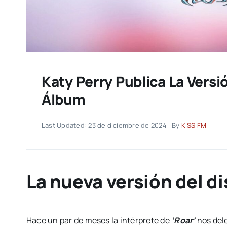
Katy Perry Publica La Vers
Álbum
Last Updated: 23 de diciembre de 2024
By
KISS FM
La nueva versión del di
Hace un par de meses la intérprete de
‘Roar’
nos del