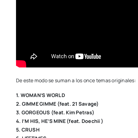
De este modo se suman a los once temas originales:
1. WOMAN’S WORLD
2. GIMME GIMME (feat. 21 Savage)
3. GORGEOUS (feat. Kim Petras)
4. I’M HIS, HE’S MINE (feat. Doechii )
5. CRUSH