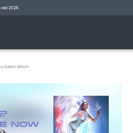
o del 2026
 su nuevo álbum