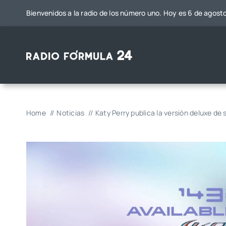
Saltar
Bienvenidos a la radio de los número uno. Hoy es 6 de agost
al
contenido
Home
Noticias
Katy Perry publica la versión deluxe de