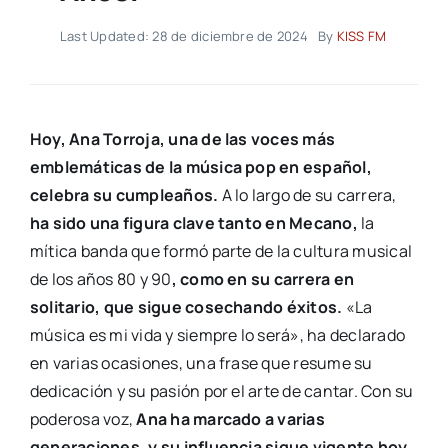
Last Updated: 28 de diciembre de 2024
By
KISS FM
Hoy, Ana Torroja, una de las voces más
emblemáticas de la música pop en español,
celebra su cumpleaños.
A lo largo de su carrera,
ha sido una figura clave tanto en Mecano,
la
mítica banda que formó parte de la cultura musical
de los años 80 y 90
, como en su carrera en
solitario, que sigue cosechando éxitos.
«La
música es mi vida y siempre lo será», ha declarado
en varias ocasiones, una frase que resume su
dedicación y su pasión por el arte de cantar. Con su
poderosa voz,
Ana ha marcado a varias
generaciones, y su influencia sigue vigente hoy