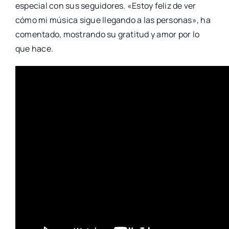
especial con sus seguidores. «Estoy feliz de ver
cómo mi música sigue llegando a las personas», ha
comentado, mostrando su gratitud y amor por lo
que hace.