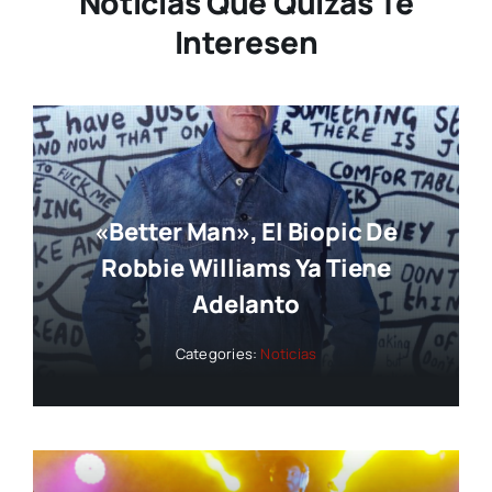
Noticias Que Quizás Te
Interesen
«Better Man», El Biopic De
Robbie Williams Ya Tiene
Adelanto
Categories:
Noticias