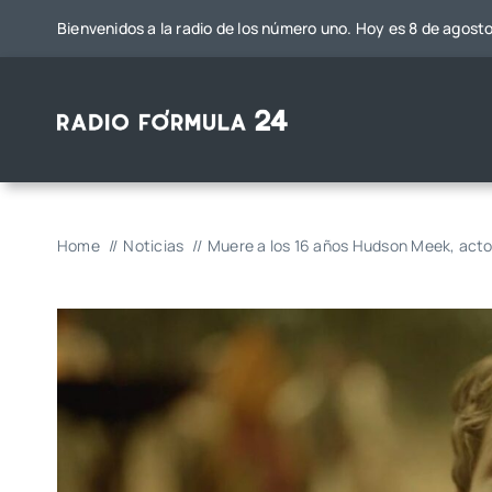
Saltar
Bienvenidos a la radio de los número uno. Hoy es 8 de agost
al
contenido
Home
Noticias
Muere a los 16 años Hudson Meek, actor