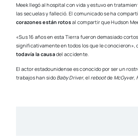
Meek llegó al hospital con vida y estuvo en tratamie
las secuelas y falleció. El comunicado se ha compart
corazones están rotos
al compartir que Hudson Mee
«Sus 16 años en esta Tierra fueron demasiado corto
significativamente en todos los que le conocieron»
todavía la causa
del accidente.
El actor estadounidense es conocido por ser un rostr
trabajos han sido
Baby Driver
, el
reboot
de
McGyver
,