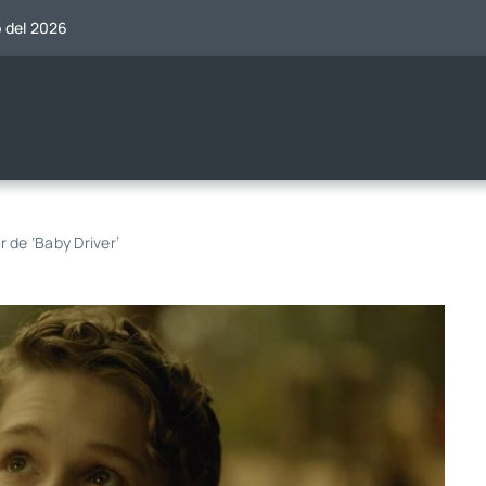
o del 2026
 de ‘Baby Driver’