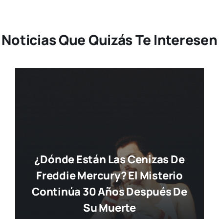
Noticias Que Quizás Te Interesen
¿Dónde Están Las Cenizas De
Freddie Mercury? El Misterio
Continúa 30 Años Después De
Su Muerte