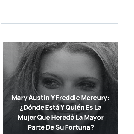
Mary Austin Y Freddie Mercury:
¿dónde Está Y Quién Es La
Mujer Que Heredó La Mayor
Parte De Su Fortuna?