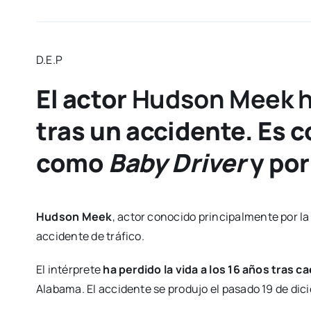
D.E.P
El actor
Hudson Meek ha
tras un accidente. Es 
como
Baby Driver
y por
Hudson Meek
, actor conocido principalmente por la 
accidente de tráfico.
El intérprete
ha perdido la vida a los 16 años tras c
Alabama. El accidente se produjo el pasado 19 de dic