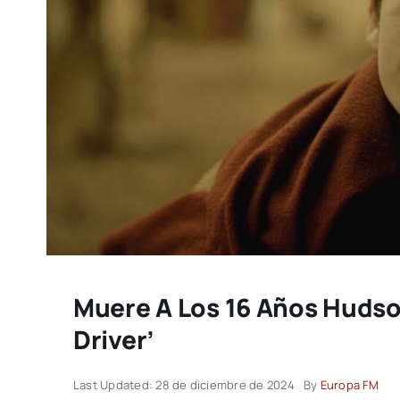
Muere A Los 16 Años Hudso
Driver’
Last Updated: 28 de diciembre de 2024
By
Europa FM