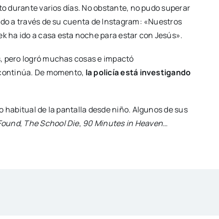
nto durante varios días. No obstante, no pudo superar
ido a través de su cuenta de Instagram: «Nuestros
k ha ido a casa esta noche para estar con Jesús».
s, pero logró muchas cosas e impactó
, continúa. De momento,
la policía está investigando
o habitual de la pantalla desde niño. Algunos de sus
Found
,
The School Die
,
90 Minutes in Heaven
…