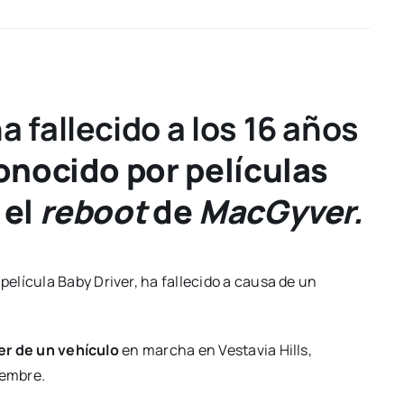
 fallecido a los 16 años
conocido por películas
 el
reboot
de
MacGyver.
película Baby Driver, ha fallecido a causa de un
aer de un vehículo
en marcha en Vestavia Hills,
iembre.